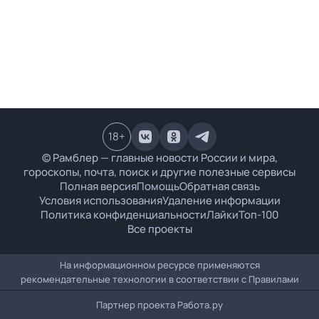
18
+
© Рамблер — главные новости России и мира,
гороскопы, почта, поиск и другие полезные сервисы
Полная версия
Помощь
Обратная связь
Условия использования
Удаление информации
Политика конфиденциальности
Лайки
Топ-100
Все проекты
На информационном ресурсе применяются
рекомендательные технологии в соответствии с
Правилами
Партнер проекта
Работа.ру