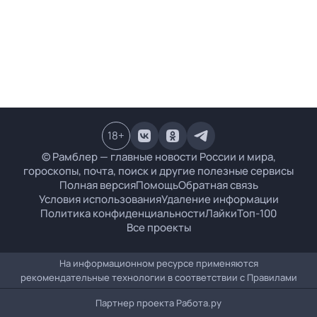
18
+
© Рамблер — главные новости России и мира,
гороскопы, почта, поиск и другие полезные сервисы
Полная версия
Помощь
Обратная связь
Условия использования
Удаление информации
Политика конфиденциальности
Лайки
Топ-100
Все проекты
На информационном ресурсе применяются
рекомендательные технологии в соответствии с
Правилами
Партнер проекта
Работа.ру