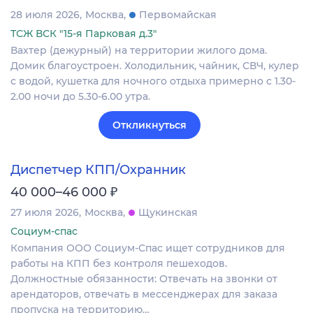
28 июля 2026
Москва
Первомайская
ТСЖ ВСК "15-я Парковая д.3"
Вахтер (дежурный) на территории жилого дома.
Домик благоустроен. Холодильник, чайник, СВЧ, кулер
с водой, кушетка для ночного отдыха примерно с 1.30-
2.00 ночи до 5.30-6.00 утра.
Откликнуться
Диспетчер КПП/Охранник
₽
40 000–46 000
27 июля 2026
Москва
Щукинская
Социум-спас
Компания ООО Социум-Спас ищет сотрудников для
работы на КПП без контроля пешеходов.
Должностные обязанности: Отвечать на звонки от
арендаторов, отвечать в мессенджерах для заказа
пропуска на территорию…