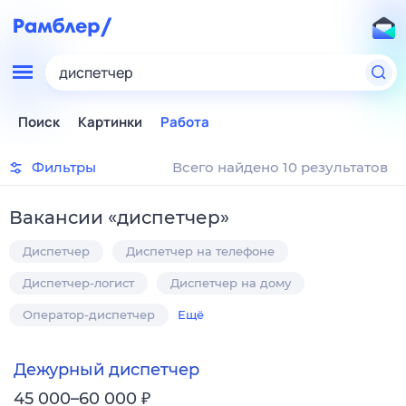
диспетчер
Поиск
Картинки
Работа
Фильтры
Всего найдено 10 результатов
Вакансии
«
диспетчер
»
Диспетчер
Диспетчер на телефоне
Диспетчер-логист
Диспетчер на дому
Оператор-диспетчер
Ещё
Дежурный диспетчер
₽
45 000–60 000