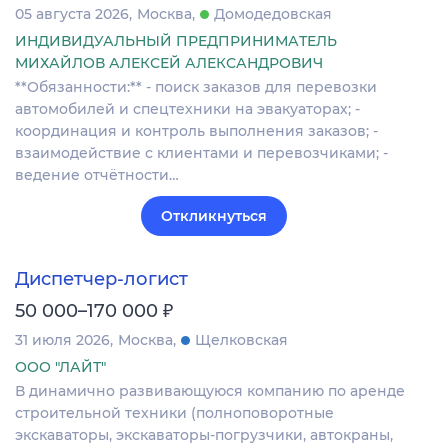
05 августа 2026
Москва
Домодедовская
ИНДИВИДУАЛЬНЫЙ ПРЕДПРИНИМАТЕЛЬ
МИХАЙЛОВ АЛЕКСЕЙ АЛЕКСАНДРОВИЧ
**Обязанности:** - поиск заказов для перевозки
автомобилей и спецтехники на эвакуаторах; -
координация и контроль выполнения заказов; -
взаимодействие с клиентами и перевозчиками; -
ведение отчётности…
Откликнуться
Диспетчер-логист
₽
50 000–170 000
31 июля 2026
Москва
Щелковская
ООО "ЛАЙТ"
В динамично развивающуюся компанию по аренде
строительной техники (полноповоротные
экскаваторы, экскаваторы-погрузчики, автокраны,