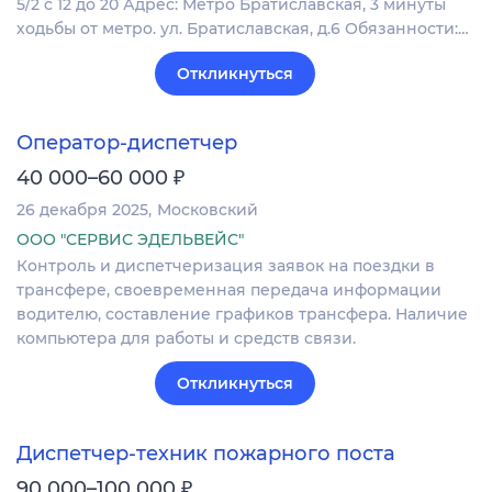
5/2 с 12 до 20 Адрес: Метро Братиславская, 3 минуты
ходьбы от метро. ул. Братиславская, д.6 Обязанности:…
Откликнуться
Оператор-диспетчер
₽
40 000–60 000
26 декабря 2025
Московский
ООО "СЕРВИС ЭДЕЛЬВЕЙС"
Контроль и диспетчеризация заявок на поездки в
трансфере, своевременная передача информации
водителю, составление графиков трансфера. Наличие
компьютера для работы и средств связи.
Откликнуться
Диспетчер-техник пожарного поста
₽
90 000–100 000