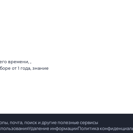
го времени, ,
ре от 1 года, знание
опы, почта, поиск и другие полезные сервисы
спользования
Удаление информации
Политика конфиденциал