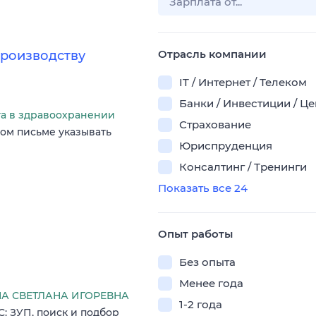
Отрасль компании
производству
IT / Интернет / Телеком
Банки / Инвестиции / Ц
та в здравоохранении
Страхование
ом письме указывать
Юриспруденция
Консалтинг / Тренинги
Показать все 24
Опыт работы
Без опыта
Менее года
 СВЕТЛАНА ИГОРЕВНА
1-2 года
: ЗУП, поиск и подбор