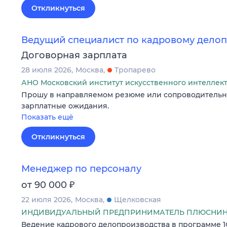
Откликнуться
Ведущий специалист по кадровому дело
Договорная зарплата
28 июля 2026
Москва
Тропарево
АНО Московский институт искусственного интеллек
Прошу в направляемом резюме или сопроводительн
зарплатные ожидания.
Показать ещё
Откликнуться
Менеджер по персоналу
₽
от 90 000
22 июля 2026
Москва
Щелковская
ИНДИВИДУАЛЬНЫЙ ПРЕДПРИНИМАТЕЛЬ ПЛЮСНИНА
Ведение кадрового делопроизводства в программе 1С