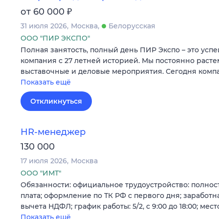
₽
от 60 000
31 июля 2026
Москва
Белорусская
ООО "ПИР ЭКСПО"
Полная занятость, полный день ПИР Экспо – это усп
компания с 27 летней историей. Мы постоянно раст
выставочные и деловые мероприятия. Сегодня компа
Показать ещё
Откликнуться
HR-менеджер
130 000
17 июля 2026
Москва
ООО "ИМТ"
Обязанности: официальное трудоустройство: полност
плата; оформление по ТК РФ с первого дня; заработная
вычета НДФЛ; график работы: 5/2, с 9:00 до 18:00; мест
Показать ещё