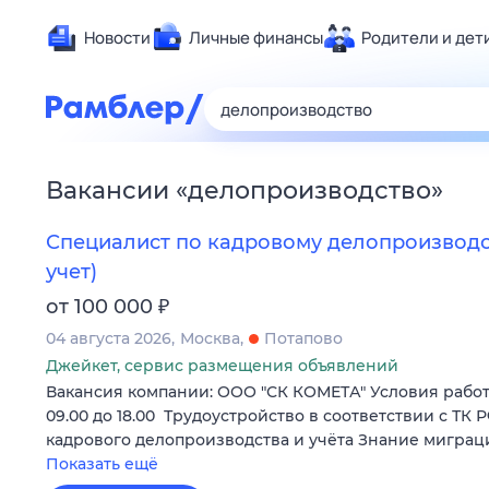
Новости
Личные финансы
Родители и дет
Здоровье
Развлечен
Дом и уют
Вакансии
«
делопроизводство
»
Спорт
Карьера
Специалист по кадровому делопроизвод
Авто
учет)
Технологи
₽
от 100 000
Жизненные
04 августа 2026
Москва
Потапово
Сберегаем
Джейкет, сервис размещения объявлений
Вакансия компании: ООО "СК КОМЕТА" Условия работы
Гороскопы
09.00 до 18.00 Трудоустройство в соответствии с ТК
кадрового делопроизводства и учёта Знание мигра
Показать ещё