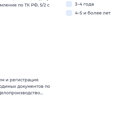
3-4 года
ление по ТК РФ, 5/2 с
4-5 и более лет
ем и регистрация
одимых документов по
 Делопроизводство…