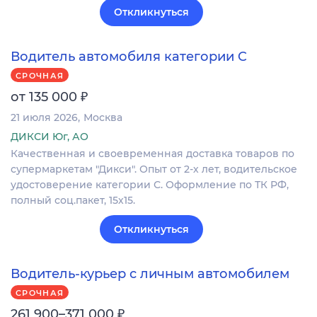
Откликнуться
Водитель автомобиля категории C
СРОЧНАЯ
₽
от 135 000
21 июля 2026
Москва
ДИКСИ Юг, АО
Качественная и своевременная доставка товаров по
супермаркетам "Дикси". Опыт от 2-х лет, водительское
удостоверение категории С. Оформление по ТК РФ,
полный соц.пакет, 15х15.
Откликнуться
Водитель-курьер с личным автомобилем
СРОЧНАЯ
₽
261 900–371 000