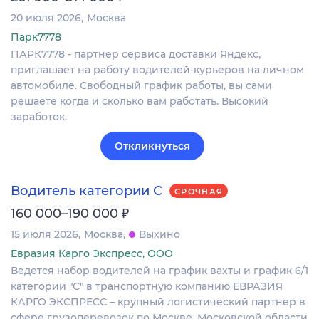
20 июля 2026
Москва
Парк7778
ПАРК7778 - партнер сервиса доставки Яндекс,
приглашает на работу водителей-курьеров на личном
автомобиле. Свободный график работы, вы сами
решаете когда и сколько вам работать. Высокий
заработок.
Откликнуться
Водитель категории С
СРОЧНАЯ
₽
160 000–190 000
15 июля 2026
Москва
Выхино
Евразия Карго Экспресс, ООО
Ведется набор водителей на график вахты и график 6/1
категории "С" в транспортную компанию ЕВРАЗИЯ
КАРГО ЭКСПРЕСС – крупный логистический партнер в
сфере грузоперевозок по Москве, Московской области