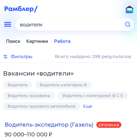
водители
Поиск
Картинки
Работа
Фильтры
Всего найдено 299 результатов
Вакансии
«
водители
»
Водитель
Водитель категории B
Водитель грузовика
Водитель с категорией В С E
Водитель грузового автомобиля
Ещё
Водитель-экспедитор (Газель)
СРОЧНАЯ
₽
90 000–110 000