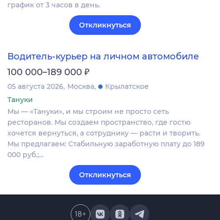
график от 3 часов в день.
Откликнуться
Водитель-курьер на личном автомобиле
₽
100 000–189 000
05 августа 2026
Москва
Крылатское
Тануки
Мы — «Тануки», и мы строим не просто сеть
ресторанов. Мы создаем пространство, где гостю
хочется вернуться, а сотруднику — расти и творить.
Мы предлагаем: Стабильную заработную плату до 189
000 руб.;…
Откликнуться
18
+