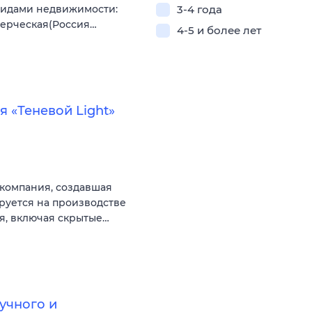
видами недвижимости:
3-4 года
мерческая(Россия…
4-5 и более лет
 «Теневой Light»
компания, создавшая
руется на производстве
, включая скрытые…
учного и