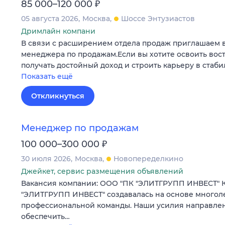
₽
85 000–120 000
05 августа 2026
Москва
Шоссе Энтузиастов
Дримлайн компани
В связи с расширением отдела продаж приглашаем 
менеджера по продажам.Если вы хотите освоить во
получать достойный доход и строить карьеру в стаб
Показать ещё
Откликнуться
Менеджер по продажам
₽
100 000–300 000
30 июля 2026
Москва
Новопеределкино
Джейкет, сервис размещения объявлений
Вакансия компании: ООО "ПК "ЭЛИТГРУПП ИНВЕСТ" 
"ЭЛИТГРУПП ИНВЕСТ" создавалась на основе многол
профессиональной команды. Наши усилия направлены
обеспечить…