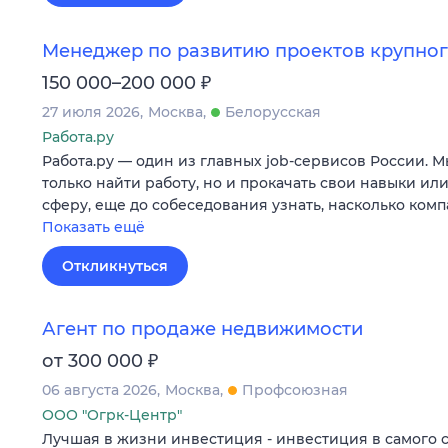
Менеджер по развитию проектов крупног
₽
150 000–200 000
27 июля 2026
Москва
Белорусская
Работа.ру
Работа.ру — один из главных job-сервисов России. 
только найти работу, но и прокачать свои навыки ил
сферу, еще до собеседования узнать, насколько ком
Показать ещё
Откликнуться
Агент по продаже недвижимости
₽
от 300 000
06 августа 2026
Москва
Профсоюзная
ООО "Огрк-Центр"
Лучшая в жизни инвестиция - инвестиция в самого 