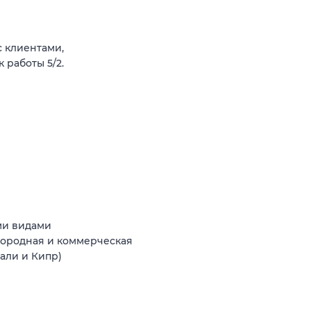
 клиентами,
 работы 5/2.
ми видами
агородная и коммерческая
Бали и Кипр)