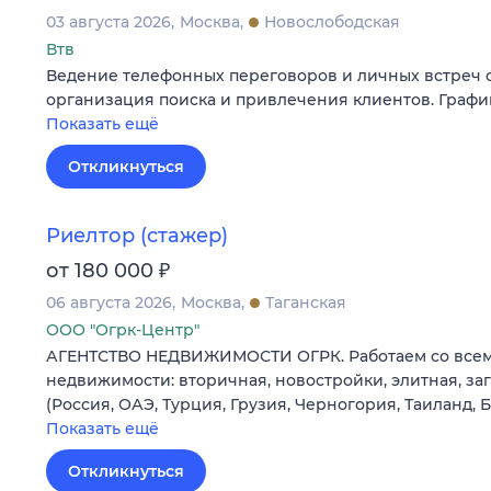
03 августа 2026
Москва
Новослободская
Втв
Ведение телефонных переговоров и личных встреч с
организация поиска и привлечения клиентов. График
Показать ещё
Откликнуться
Риелтор (стажер)
₽
от 180 000
06 августа 2026
Москва
Таганская
ООО "Огрк-Центр"
АГЕНТСТВО НЕДВИЖИМОСТИ ОГРК. Работаем со все
недвижимости: вторичная, новостройки, элитная, з
(Россия, ОАЭ, Турция, Грузия, Черногория, Таиланд, 
Показать ещё
Откликнуться