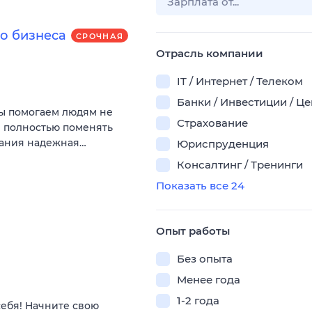
о бизнеса
СРОЧНАЯ
Отрасль компании
IT / Интернет / Телеком
Банки / Инвестиции / Ц
Мы помогаем людям не
Страхование
и полностью поменять
пания надежная…
Юриспруденция
Консалтинг / Тренинги
Показать все 24
Опыт работы
Без опыта
Менее года
1-2 года
себя! Начните свою