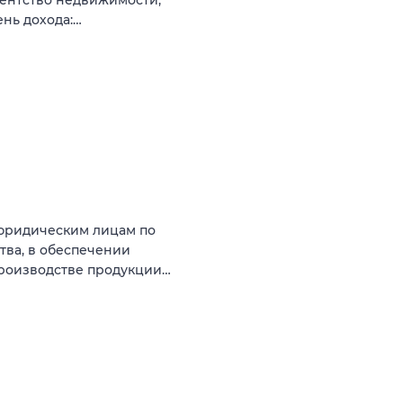
ень дохода:…
юридическим лицам по
тва, в обеспечении
роизводстве продукции…