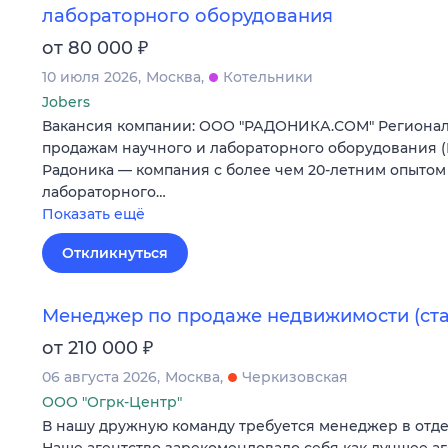
лабораторного оборудования
₽
от 80 000
10 июля 2026
Москва
Котельники
Jobers
Вакансия компании: ООО "РАДОНИКА.СОМ" Региона
продажам научного и лабораторного оборудования 
Радоника — компания с более чем 20-летним опытом 
лабораторного…
Показать ещё
Откликнуться
Менеджер по продаже недвижимости (ст
₽
от 210 000
06 августа 2026
Москва
Черкизовская
ООО "Огрк-Центр"
В нашу дружную команду требуется менеджер в отд
Наше агентство зарекомендовало себя как лучшее а