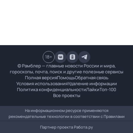
18
+
© Рамблер — главные новости России и мира,
гороскопы, почта, поиск и другие полезные сервисы
Полная версия
Помощь
Обратная связь
Условия использования
Удаление информации
Политика конфиденциальности
Лайки
Топ-100
Все проекты
На информационном ресурсе применяются
рекомендательные технологии в соответствии с
Правилами
Партнер проекта
Работа.ру