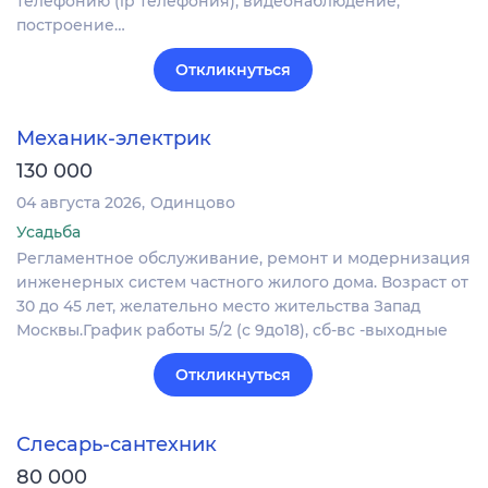
телефонию (ip телефония), видеонаблюдение,
построение…
Откликнуться
Механик-электрик
130 000
04 августа 2026
Одинцово
Усадьба
Регламентное обслуживание, ремонт и модернизация
инженерных систем частного жилого дома. Возраст от
30 до 45 лет, желательно место жительства Запад
Москвы.График работы 5/2 (с 9до18), сб-вс -выходные
Откликнуться
Слесарь-сантехник
80 000