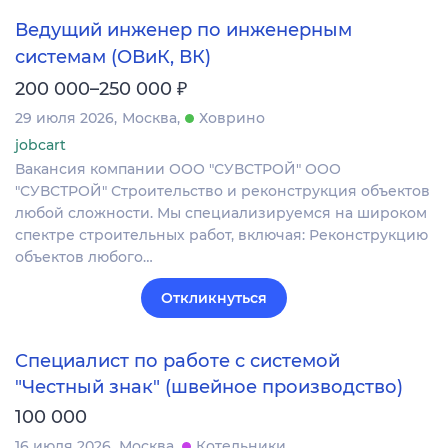
Ведущий инженер по инженерным
системам (ОВиК, ВК)
₽
200 000–250 000
29 июля 2026
Москва
Ховрино
jobcart
Вакансия компании ООО "СУВСТРОЙ" ООО
"СУВСТРОЙ" Строительство и реконструкция объектов
любой сложности. Мы специализируемся на широком
спектре строительных работ, включая: Реконструкцию
объектов любого…
Откликнуться
Специалист по работе с системой
"Честный знак" (швейное производство)
100 000
16 июля 2026
Москва
Котельники