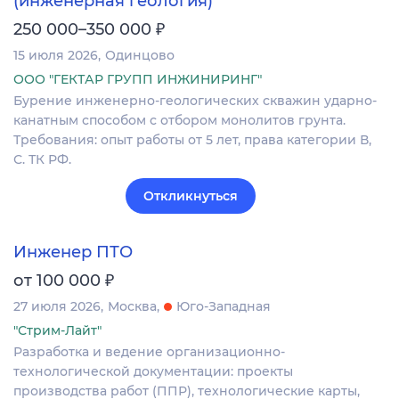
(инженерная геология)
₽
250 000–350 000
15 июля 2026
Одинцово
ООО "ГЕКТАР ГРУПП ИНЖИНИРИНГ"
Бурение инженерно-геологических скважин ударно-
канатным способом с отбором монолитов грунта.
Требования: опыт работы от 5 лет, права категории В,
С. ТК РФ.
Откликнуться
Инженер ПТО
₽
от 100 000
27 июля 2026
Москва
Юго-Западная
"Стрим-Лайт"
Разработка и ведение организационно-
технологической документации: проекты
производства работ (ППР), технологические карты,