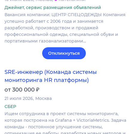
Джейкет, сервис размещения объявлений
Вакансия компании: ЦЕНТР СПЕЦОДЕЖДЫ Компания
успешно работает с 2006 года и занимается
разработкой, производством и продажей
профессиональной одежды, специальной обуви и
портативными газоанализаторами…
Откликнуться
SRE-инженер (Команда системы
мониторинга HR платформы)
₽
от 300 000
21 июля 2026
Москва
СБЕР
Ищем сотрудника в проект системы мониторинга,
которая построена на Grafana + VictoriaMetrics. Задача
команды - постоянное улучшение системы,
оптимизация ее работы, разработка новых методов и