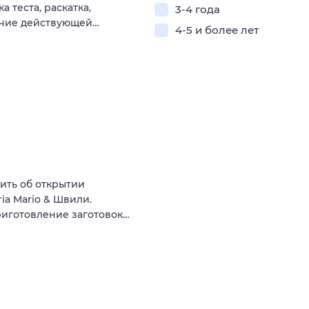
а теста, раскатка,
3-4 года
личие действующей…
4-5 и более лет
ить об открытии
ia Mario & Швили.
риготовление заготовок…