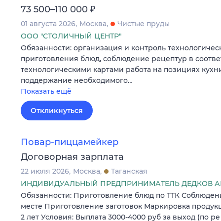
₽
73 500–110 000
01 августа 2026
Москва
Чистые пруды
ООО "СТОЛИЧНЫЙ ЦЕНТР"
Обязанности: организация и контроль технологичес
приготовления блюд, соблюдение рецептур в соотве
технологическими картами работа на позициях кухн
поддержание необходимого…
Показать ещё
Откликнуться
Повар-пиццамейкер
Договорная зарплата
22 июля 2026
Москва
Таганская
ИНДИВИДУАЛЬНЫЙ ПРЕДПРИНИМАТЕЛЬ ДЕДКОВ А
Обязанности: Приготовление блюд по ТТК Соблюден
месте Приготовление заготовок Маркировка продукц
2 лет Условия: Выплата 3000-4000 руб за выход (по р