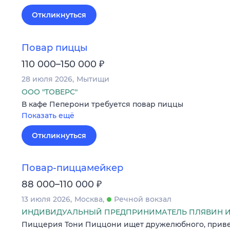
Откликнуться
Повар пиццы
₽
110 000–150 000
28 июля 2026
Мытищи
ООО "ТОВЕРС"
В кафе Пеперони требуется повар пиццы
Показать ещё
Откликнуться
Повар-пиццамейкер
₽
88 000–110 000
13 июля 2026
Москва
Речной вокзал
ИНДИВИДУАЛЬНЫЙ ПРЕДПРИНИМАТЕЛЬ ПЛЯВИН 
Пиццерия Тони Пиццони ищет дружелюбного, приве