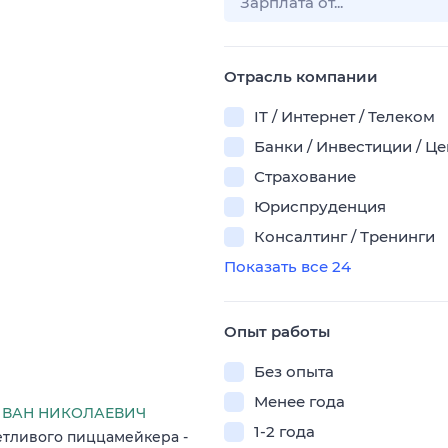
Отрасль компании
IT / Интернет / Телеком
Банки / Инвестиции / Ц
Страхование
Юриспруденция
Консалтинг / Тренинги
Показать все 24
Опыт работы
Без опыта
Менее года
ИВАН НИКОЛАЕВИЧ
1-2 года
тливого пиццамейкера -