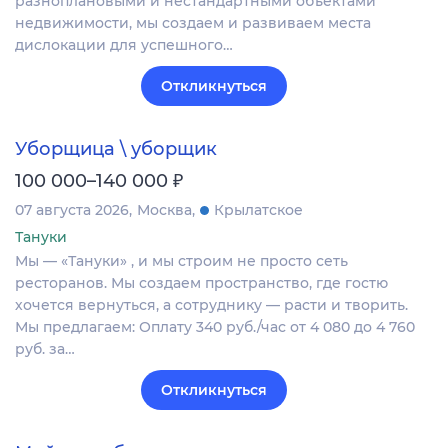
разноплановыми и нестандартными объектами
недвижимости, мы создаем и развиваем места
дислокации для успешного…
Откликнуться
Уборщица \ уборщик
₽
100 000–140 000
07 августа 2026
Москва
Крылатское
Тануки
Мы — «Тануки» , и мы строим не просто сеть
ресторанов. Мы создаем пространство, где гостю
хочется вернуться, а сотруднику — расти и творить.
Мы предлагаем: Оплату 340 руб./час от 4 080 до 4 760
руб. за…
Откликнуться