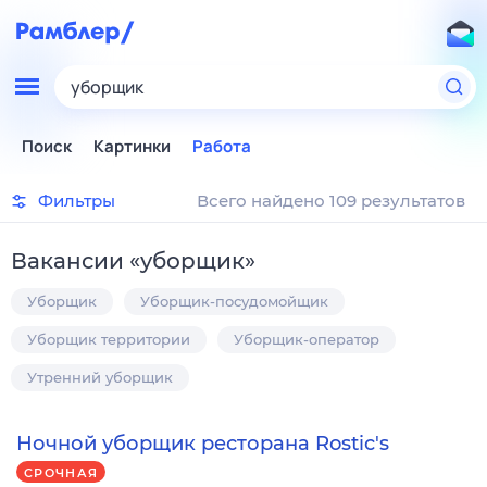
уборщик
Поиск
Картинки
Работа
Фильтры
Всего найдено 109 результатов
Вакансии
«
уборщик
»
Уборщик
Уборщик-посудомойщик
Уборщик территории
Уборщик-оператор
Утренний уборщик
Ночной уборщик ресторана Rostic's
СРОЧНАЯ