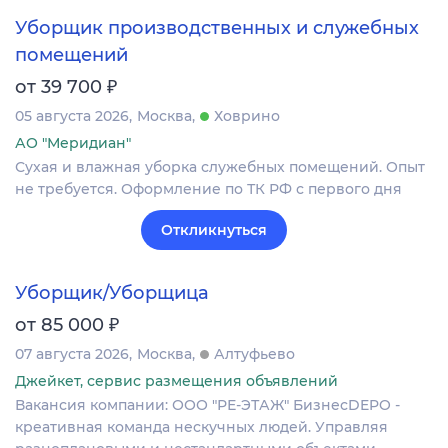
Уборщик производственных и служебных
помещений
₽
от 39 700
05 августа 2026
Москва
Ховрино
АО "Меридиан"
Сухая и влажная уборка служебных помещений. Опыт
не требуется. Оформление по ТК РФ с первого дня
Откликнуться
Уборщик/Уборщица
₽
от 85 000
07 августа 2026
Москва
Алтуфьево
Джейкет, сервис размещения объявлений
Вакансия компании: ООО "РЕ-ЭТАЖ" БизнесDEPO -
креативная команда нескучных людей. Управляя