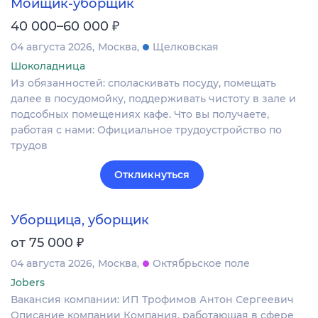
Мойщик-уборщик
₽
40 000–60 000
04 августа 2026
Москва
Щелковская
Шоколадница
Из обязанностей: споласкивать посуду, помещать
далее в посудомойку, поддерживать чистоту в зале и
подсобных помещениях кафе. Что вы получаете,
работая с нами: Официальное трудоустройство по
трудов
Откликнуться
Уборщица, уборщик
₽
от 75 000
04 августа 2026
Москва
Октябрьское поле
Jobers
Вакансия компании: ИП Трофимов Антон Сергеевич
Описание компании Компания, работающая в сфере