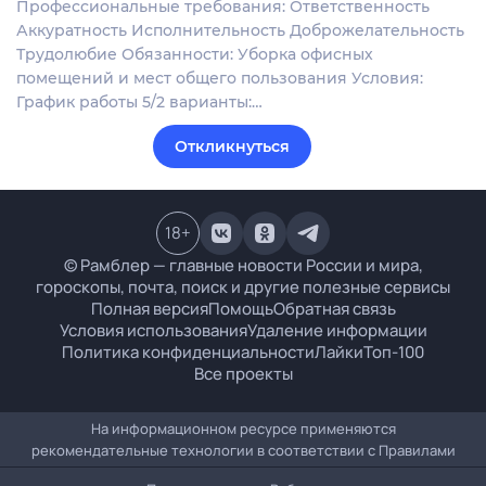
Профессиональные требования: Ответственность
Аккуратность Исполнительность Доброжелательность
Трудолюбие Обязанности: Уборка офисных
помещений и мест общего пользования Условия:
График работы 5/2 варианты:…
Откликнуться
18
+
© Рамблер — главные новости России и мира,
гороскопы, почта, поиск и другие полезные сервисы
Полная версия
Помощь
Обратная связь
Условия использования
Удаление информации
Политика конфиденциальности
Лайки
Топ-100
Все проекты
На информационном ресурсе применяются
рекомендательные технологии в соответствии с
Правилами