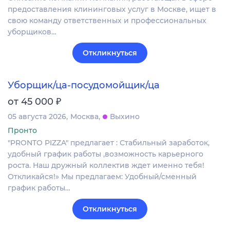
предоставления клининговых услуг в Москве, ищет в
свою команду ответственных и профессиональных
уборщиков…
Откликнуться
Уборщик/ца-посудомойщик/ца
₽
от 45 000
05 августа 2026
Москва
Выхино
Пронто
"PRONTO PIZZA" предлагает : Стабильный заработок,
удобный график работы ,возможность карьерного
роста. Наш дружный коллектив ждет именно тебя!
Откликайся!» Мы предлагаем: Удобный/сменный
график работы…
Откликнуться