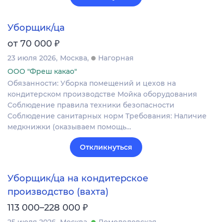
Уборщик/ца
₽
от 70 000
23 июля 2026
Москва
Нагорная
ООО "Фреш какао"
Обязанности: Уборка помещений и цехов на
кондитерском производстве Мойка оборудования
Соблюдение правила техники безопасности
Соблюдение санитарных норм Требования: Наличие
медкнижки (оказываем помощь…
Откликнуться
Уборщик/ца на кондитерское
производство (вахта)
₽
113 000–228 000
25 июля 2026
Москва
Домодедовская