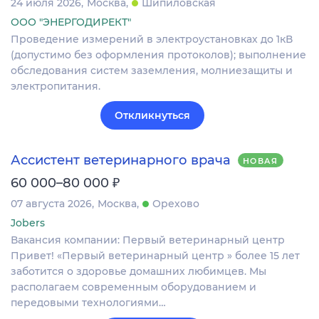
24 июля 2026
Москва
Шипиловская
ООО "ЭНЕРГОДИРЕКТ"
Проведение измерений в электроустановках до 1кВ
(допустимо без оформления протоколов); выполнение
обследования систем заземления, молниезащиты и
электропитания.
Откликнуться
Ассистент ветеринарного врача
НОВАЯ
₽
60 000–80 000
07 августа 2026
Москва
Орехово
Jobers
Вакансия компании: Первый ветеринарный центр
Привет! «Первый ветеринарный центр » более 15 лет
заботится о здоровье домашних любимцев. Мы
располагаем современным оборудованием и
передовыми технологиями…