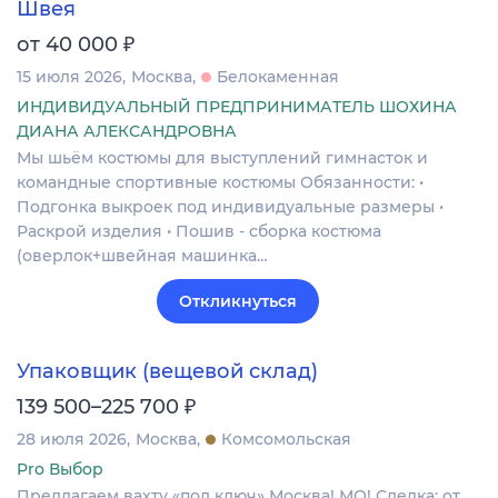
Швея
₽
от 40 000
15 июля 2026
Москва
Белокаменная
ИНДИВИДУАЛЬНЫЙ ПРЕДПРИНИМАТЕЛЬ ШОХИНА
ДИАНА АЛЕКСАНДРОВНА
Мы шьём костюмы для выступлений гимнасток и
командные спортивные костюмы Обязанности: •
Подгонка выкроек под индивидуальные размеры •
Раскрой изделия • Пошив - сборка костюма
(оверлок+швейная машинка…
Откликнуться
Упаковщик (вещевой склад)
₽
139 500–225 700
28 июля 2026
Москва
Комсомольская
Pro Выбор
Предлагаем вахту «под ключ» Москва! МО! Сделка: от