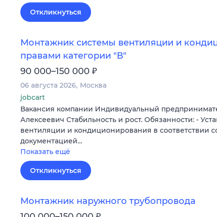
Откликнуться
Монтажник системы вентиляции и конди
правами категории "В"
₽
90 000–150 000
06 августа 2026
Москва
jobcart
Вакансия компании Индивидуальный предпринимат
Алексеевич Стабильность и рост. Обязанности: - Уст
вентиляции и кондиционирования в соответствии с
документацией…
Показать ещё
Откликнуться
Монтажник наружного трубопровода
₽
100 000–150 000