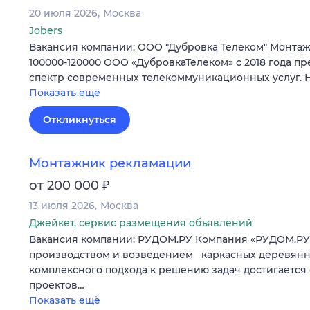
20 июля 2026
Москва
Jobers
Вакансия компании: ООО "Дубровка Телеком" Монта
100000-120000 ООО «ДубровкаТелеком» с 2018 года п
спектр современных телекоммуникационных услуг.
Показать ещё
Откликнуться
Монтажник рекламации
₽
от 200 000
13 июля 2026
Москва
Джейкет, сервис размещения объявлений
Вакансия компании: РУДОМ.РУ Компания «РУДОМ.РУ
производством и возведением каркасных деревянны
комплексного подхода к решению задач достигается
проектов…
Показать ещё