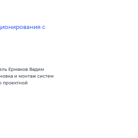
ционирования с
ель Ермаков Вадим
ановка и монтаж систем
о проектной