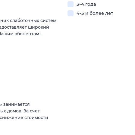
3-4 года
4-5 и более лет
жник слаботочных систем
редоставляет широкий
 Нашим абонентам…
» занимается
х домов. За счет
 снижение стоимости