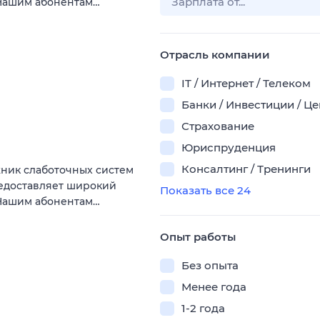
 Нашим абонентам…
Отрасль компании
IT / Интернет / Телеком
Банки / Инвестиции / Ц
Страхование
Юриспруденция
Консалтинг / Тренинги
жник слаботочных систем
редоставляет широкий
Показать все 24
 Нашим абонентам…
Опыт работы
Без опыта
Менее года
1-2 года