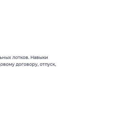
льных лотков. Навыки
вому договору, отпуск,