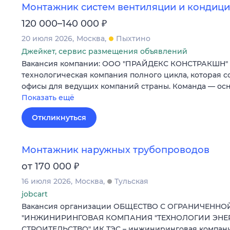
Монтажник систем вентиляции и кондиц
₽
120 000–140 000
20 июля 2026
Москва
Пыхтино
Джейкет, сервис размещения объявлений
Вакансия компании: ООО "ПРАЙДЕКС КОНСТРАКШН" P
технологическая компания полного цикла, которая 
офисы для ведущих компаний страны. Команда — ос
Показать ещё
Откликнуться
Монтажник наружных трубопроводов
₽
от 170 000
16 июля 2026
Москва
Тульская
jobcart
Вакансия организации ОБЩЕСТВО С ОГРАНИЧЕНН
"ИНЖИНИРИНГОВАЯ КОМПАНИЯ "ТЕХНОЛОГИИ ЭНЕ
СТРОИТЕЛЬСТВО" ИК ТЭС – инжиниринговая компан