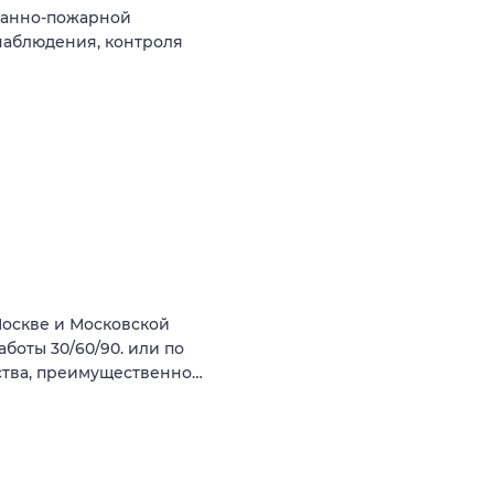
ранно-пожарной
наблюдения, контроля
Москве и Московской
аботы 30/60/90. или по
ства, преимущественно…