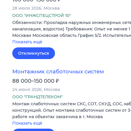
28 июля 2026
Москва
ООО "ИНЖСПЕЦСТРОЙ 10"
Обязанности: Прокладка наружных инженерных сете
канализация, водосток) Требования: Опыт не менее 1 г
Москваи Московская область График 5/2. Испытатель
Показать ещё
Откликнуться
Монтажник слаботочных систем
₽
88 000–150 000
24 июня 2026
Москва
ООО "ГРАНДТЕЛЕКОМ"
Монтаж слаботочных систем СКС, СОТ, СКУД, СОС, к
конструкций. Опыт монтажа слаботочных систем от 3-х
работе на объектах заказчика в г. Москва
Показать ещё