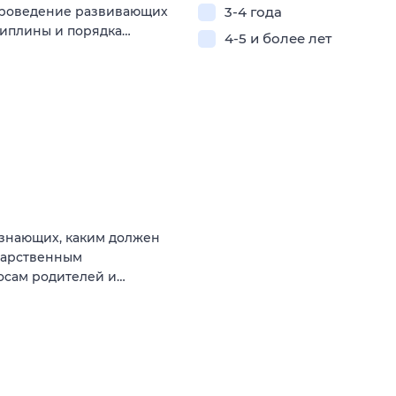
Проведение развивающих
3-4 года
циплины и порядка…
4-5 и более лет
 знающих, каким должен
ударственным
росам родителей и…