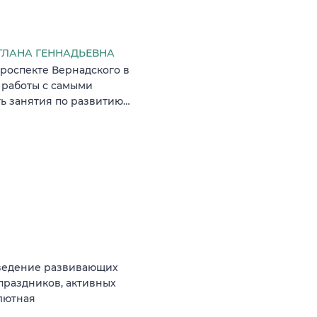
ЕТЛАНА ГЕННАДЬЕВНА
роспекте Вернадского в
я работы с самыми
ь занятия по развитию…
роведение развивающих
праздников, активных
лютная