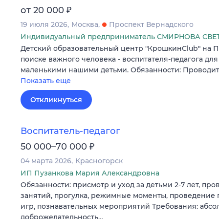
₽
от 20 000
19 июля 2026
Москва
Проспект Вернадского
Индивидуальный предприниматель СМИРНОВА СВ
Детский образовательный центр "КрошкинClub" на П
поиске важного человека - воспитателя-педагога дл
маленькими нашими детьми. Обязанности: Проводит
Показать ещё
Откликнуться
Воспитатель-педагог
₽
50 000–70 000
04 марта 2026
Красногорск
ИП Пузанкова Мария Александровна
Обязанности: присмотр и уход за детьми 2-7 лет, п
занятий, прогулка, режимные моменты, проведение 
игр, познавательных мероприятий Требования: абсо
доброжелательность…