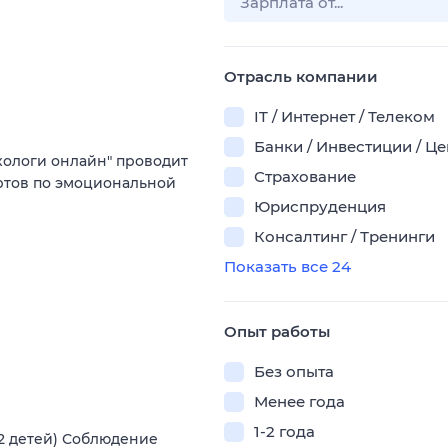
Отрасль компании
IT / Интернет / Телеком
Банки / Инвестиции / Ц
хологи онлайн" проводит
Страхование
ртов по эмоциональной
Юриспруденция
Консалтинг / Тренинги
Показать все 24
Опыт работы
Без опыта
Менее года
1-2 года
12 детей) Соблюдение