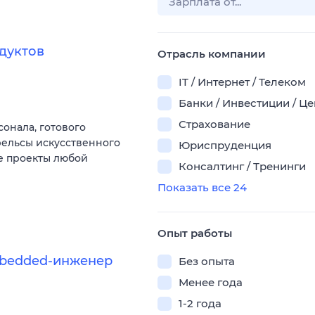
дуктов
Отрасль компании
IT / Интернет / Телеком
Банки / Инвестиции / Ц
Страхование
онала, готового
рельсы искусственного
Юриспруденция
е проекты любой
Консалтинг / Тренинги
Показать все 24
Опыт работы
mbedded-инженер
Без опыта
Менее года
1-2 года