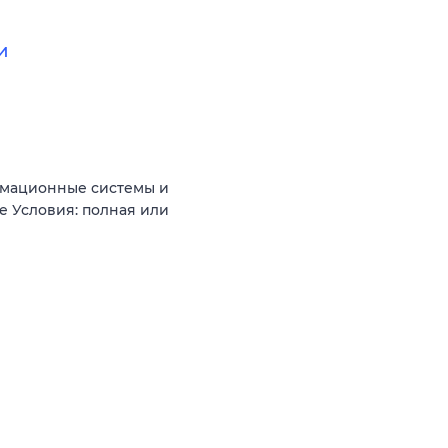
и
рмационные системы и
 Условия: полная или