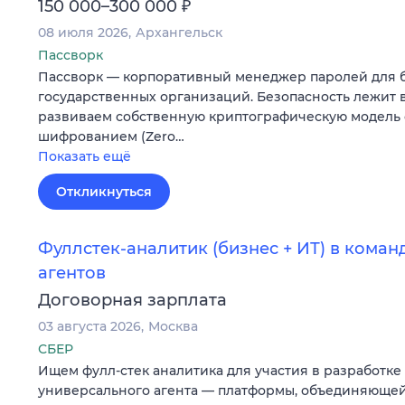
₽
150 000–300 000
08 июля 2026
Архангельск
Пассворк
Пассворк — корпоративный менеджер паролей для 
государственных организаций. Безопасность лежит в
развиваем собственную криптографическую модель 
шифрованием (Zero…
Показать ещё
Откликнуться
Фуллстек-аналитик (бизнес + ИТ) в кома
агентов
Договорная зарплата
03 августа 2026
Москва
СБЕР
Ищем фулл-стек аналитика для участия в разработке
универсального агента — платформы, объединяющей