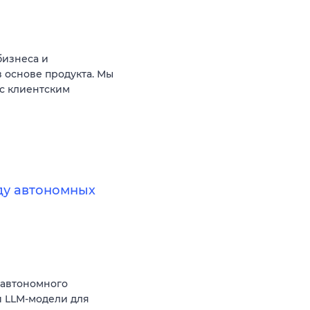
бизнеса и
 основе продукта. Мы
с клиентским
нду автономных
 автономного
 LLM-модели для