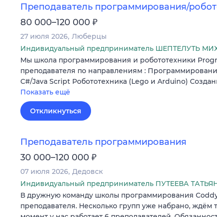
Преподаватель программирования/робот
₽
80 000–120 000
27 июля 2026
Люберцы
Индивидуальный предприниматель ШЕПТЕЛУТЬ МИ
Mы школа программирования и робототехники Prog
преподавателя по направлениям : Программирование
С#/Java Script Робототехника (Lego и Arduino) Созда
Показать ещё
Откликнуться
Преподаватель программирования
₽
30 000–120 000
07 июля 2026
Дедовск
Индивидуальный предприниматель ПУТЕЕВА ТАТЬЯ
В дружную команду школы программирования Coddy
преподавателя. Несколько групп уже набрано, ждём т
момент у нас работает 6 преподавателей. Обязаннос