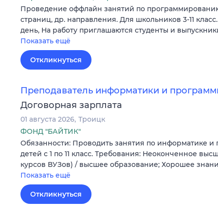
Проведение оффлайн занятий по программированию,
страниц, др. направления. Для школьников 3-11 клас
день, На работу приглашаются студенты и выпускник
Показать ещё
Откликнуться
Преподаватель информатики и программ
Договорная зарплата
01 августа 2026
Троицк
ФОНД "БАЙТИК"
Обязанности: Проводить занятия по информатике и
детей с 1 по 11 класс. Требования: Неоконченное выс
курсов ВУЗов) / высшее образование; Хорошее знан
Показать ещё
Откликнуться