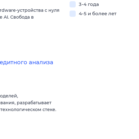
3-4 года
dware-устройства с нуля
4-5 и более лет
 AI. Свобода в
редитного анализа
оделей,
вания, разрабатывает
технологическом стеке.