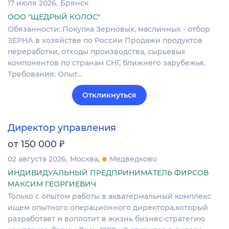
17 июля 2026
Брянск
ООО "ЩЕДРЫЙ КОЛОС"
Обязанности: Покупка Зерновых, масличных - отбор
ЗЕРНА в хозяйстве по России Продажи продуктов
переработки, отходы производства, сырьевых
компонентов по странам СНГ, ближнего зарубежья.
Требования: Опыт…
Откликнуться
Директор управления
₽
от 150 000
02 августа 2026
Москва
Медведково
ИНДИВИДУАЛЬНЫЙ ПРЕДПРИНИМАТЕЛЬ ФИРСОВ
МАКСИМ ГЕОРГИЕВИЧ
Только с опытом работы в акватермальный комплекс
ищем опытного операционного директора,который
разработает и воплотит в жизнь бизнес-стратегию