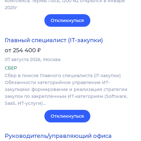
комплекса. Термы Лось, 1200 м2 открылся в январе
2025г
Откликнуться
Главный специалист (IT-закупки)
₽
от 254 400
07 августа 2026
Москва
СБЕР
Сбер в поиске Главного специалиста (IT-закупки)
Обязанности категорийное управление ИТ-
закупками: формирование и реализация стратегии
закупок по закрепленным ИТ-категориям (Software,
SaaS, ИТ-услуги)…
Откликнуться
Руководитель/управляющий офиса