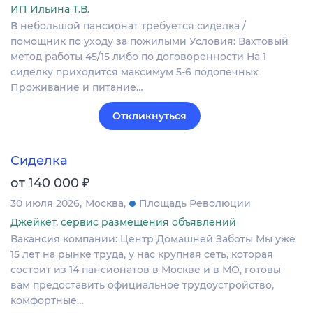
ИП Ильина Т.В.
В небольшой пансионат требуется сиделка /
помощник по уходу за пожилыми Условия: Вахтовый
метод работы 45/15 либо по договоренности На 1
сиделку приходится максимум 5-6 подопечных
Проживание и питание…
Откликнуться
Сиделка
₽
от 140 000
30 июля 2026
Москва
Площадь Революции
Джейкет, сервис размещения объявлений
Вакансия компании: Центр Домашней Заботы Мы уже
15 лет на рынке труда, у нас крупная сеть, которая
состоит из 14 пансионатов в Москве и в МО, готовы
вам предоставить официальное трудоустройство,
комфортные…