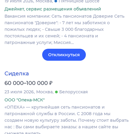
19 июля 2026
Москва
Пятницкое Шоссе
Джейкет, сервис размещения объявлений
Вакансия компании: Сеть пансионатов Доверие Сеть
пансионатов "Доверие": - 7 лет мы заботимся о
пожилых людях; - Свыше 3 000 благодарных
постояльцев и их семей; - 4 пансионата и
патронажные услуги; Миссия…
Откликнуться
Сиделка
₽
60 000–100 000
23 июля 2026
Москва
Белорусская
ООО "Опека-МСК"
«ОПЕКА» — крупнейшая сеть пансионатов и
патронажной службы в России. С 2008 года мы
создаем новую культуру заботы. Почему стоит выбрать
нас : Вы сами выбираете заказы: а нашем сайте вы
сможете видеть…