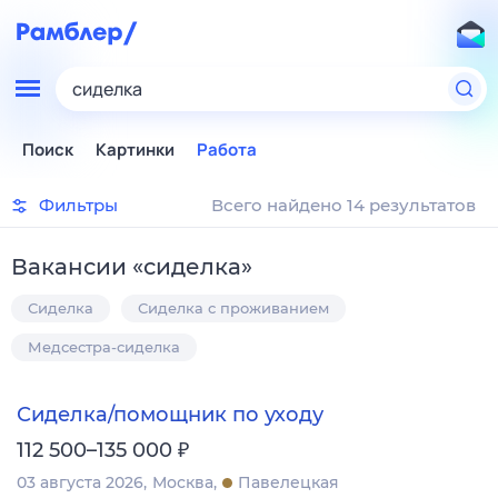
сиделка
Поиск
Картинки
Работа
Фильтры
Всего найдено 14 результатов
Вакансии
«
сиделка
»
Сиделка
Сиделка с проживанием
Медсестра-сиделка
Сиделка/помощник по уходу
₽
112 500–135 000
03 августа 2026
Москва
Павелецкая