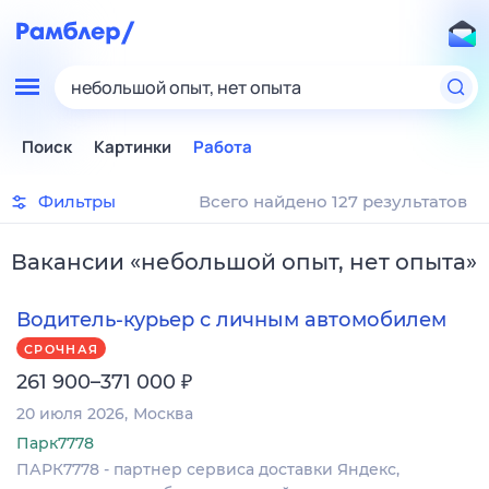
небольшой опыт, нет опыта
Поиск
Картинки
Работа
Фильтры
Всего найдено 127 результатов
Вакансии
«
небольшой опыт, нет опыта
»
Водитель-курьер с личным автомобилем
СРОЧНАЯ
₽
261 900–371 000
20 июля 2026
Москва
Парк7778
ПАРК7778 - партнер сервиса доставки Яндекс,