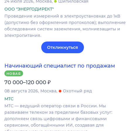
24 июля 2026
Москва
Шипиловская
ООО "ЭНЕРГОДИРЕКТ"
Проведение измерений в электроустановках до 1кВ
(допустимо без оформления протоколов); выполнение
обследования систем заземления, молниезащиты и
электропитания.
Откликнуться
Начинающий специалист по продажам
НОВАЯ
₽
70 000–120 000
08 августа 2026
Москва
Охотный ряд
МТС
МТС — ведущий оператор связи в России. Мы
развиваем телеком за пределами базовых услуг:
дополняем связь цифровыми и финансовыми
сервисами, обогащёнными ИИ, создавая для