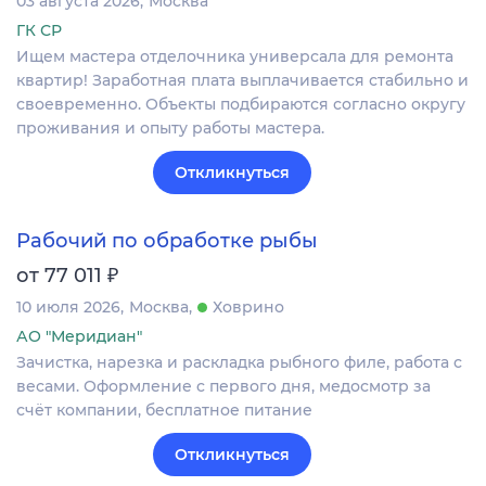
03 августа 2026
Москва
ГК СР
Ищем мастера отделочника универсала для ремонта
квартир! Заработная плата выплачивается стабильно и
своевременно. Объекты подбираются согласно округу
проживания и опыту работы мастера.
Откликнуться
Рабочий по обработке рыбы
₽
от 77 011
10 июля 2026
Москва
Ховрино
АО "Меридиан"
Зачистка, нарезка и раскладка рыбного филе, работа с
весами. Оформление c первого дня, медосмотр за
счёт компании, бесплатное питание
Откликнуться