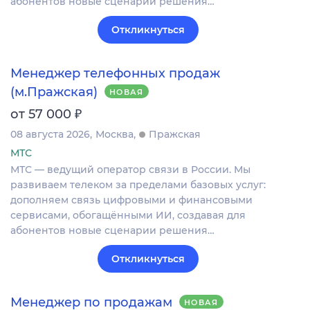
абонентов новые сценарии решения…
Откликнуться
Менеджер телефонных продаж
(м.Пражская)
НОВАЯ
₽
от 57 000
08 августа 2026
Москва
Пражская
МТС
МТС — ведущий оператор связи в России. Мы
развиваем телеком за пределами базовых услуг:
дополняем связь цифровыми и финансовыми
сервисами, обогащёнными ИИ, создавая для
абонентов новые сценарии решения…
Откликнуться
Менеджер по продажам
НОВАЯ