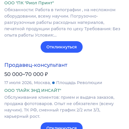
ООО "ПК "Риол Принт"
Обязанности: Работа в типографии , на несложном
оборудовании, всему научим. Погрузочно-
разгрузочные работы расходных материалов,
печатной продукции работа по цеху Требования: Без
опыта работы Условия:…
Откликнуться
Продавец-консультант
₽
50 000–70 000
17 июля 2026
Москва
Площадь Революции
ООО "ЛАЙК ЭНД ИНСАЙТ"
Обслуживание клиентов: прием и выдача заказов,
продажа фототоваров. Опыт не обязателен (всему
научим). ТК РФ, сменный график 2/2 или 3/3,
карьерный рост.
Откликнуться