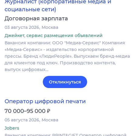
Журналист (корпоративные медиа и
социальные сети)
Договорная зарплата
03 августа 2026
Москва
Джейкет, сервис размещения объявлений
Вакансия компании: ООО "Медиа-Сервис" Компания
«Медиа-Сервис» - издательство корпоративной
прессы. Бренд «ЛюдиPeople». Выпускаем бренд-медиа
для клиентов под ключ. Производство контента,
выпуск цифровых…
Откликнуться
Оператор цифровой печати
₽
70 000–95 000
05 августа 2026
Москва
Jobers
Вакансия компании: PRINT&GIFT Оператор цифровой