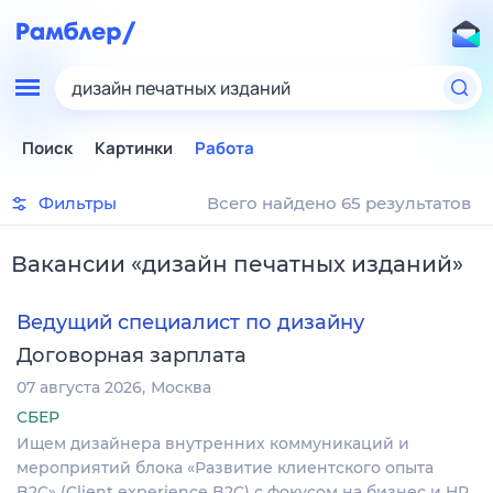
дизайн печатных изданий
Поиск
Картинки
Работа
Фильтры
Всего найдено 65 результатов
Вакансии
«
дизайн печатных изданий
»
Ведущий специалист по дизайну
Договорная зарплата
07 августа 2026
Москва
СБЕР
Ищем дизайнера внутренних коммуникаций и
мероприятий блока «Развитие клиентского опыта
B2C» (Client experience B2C) с фокусом на бизнес и HR