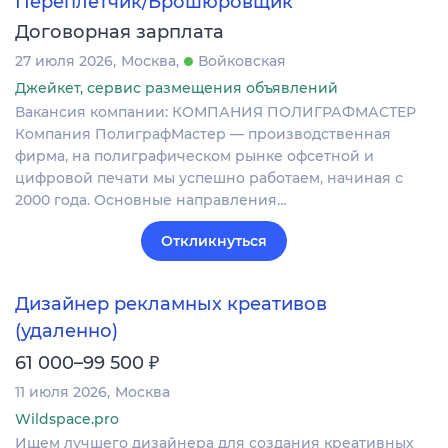
Переплётчик/Брошюровщик
Договорная зарплата
27 июля 2026
Москва
Войковская
Джейкет, сервис размещения объявлений
Вакансия компании: КОМПАНИЯ ПОЛИГРАФМАСТЕР
Компания ПолиграфМастер — производственная
фирма, на полиграфическом рынке офсетной и
цифровой печати мы успешно работаем, начиная с
2000 года. Основные направления…
Откликнуться
Дизайнер рекламных креативов
(удаленно)
₽
61 000–99 500
11 июля 2026
Москва
Wildspace.pro
Ищем лучшего дизайнера для создания креативных