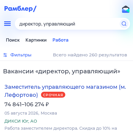
директор, управляющий
Поиск
Картинки
Работа
Фильтры
Всего найдено 260 результатов
Вакансии
«
директор, управляющий
»
Заместитель управляющего магазином (м.
Лефортово)
СРОЧНАЯ
₽
74 841–106 274
05 августа 2026
Москва
ДИКСИ Юг, АО
Работа заместителем директора. Скидка до 10% на