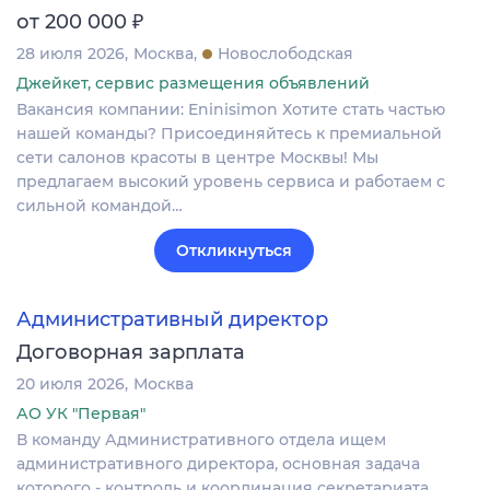
₽
от 200 000
28 июля 2026
Москва
Новослободская
Джейкет, сервис размещения объявлений
Вакансия компании: Eninisimon Хотите стать частью
нашей команды? Присоединяйтесь к премиальной
сети салонов красоты в центре Москвы! Мы
предлагаем высокий уровень сервиса и работаем с
сильной командой…
Откликнуться
Административный директор
Договорная зарплата
20 июля 2026
Москва
АО УК "Первая"
В команду Административного отдела ищем
административного директора, основная задача
которого - контроль и координация секретариата,