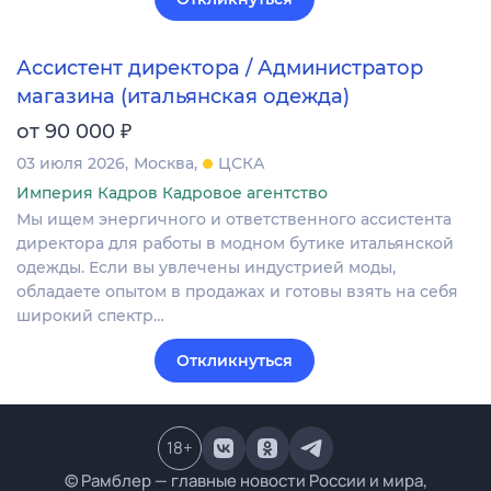
Ассистент директора / Администратор
магазина (итальянская одежда)
₽
от 90 000
03 июля 2026
Москва
ЦСКА
Империя Кадров Кадровое агентство
Мы ищем энергичного и ответственного ассистента
директора для работы в модном бутике итальянской
одежды. Если вы увлечены индустрией моды,
обладаете опытом в продажах и готовы взять на себя
широкий спектр…
Откликнуться
18
+
© Рамблер — главные новости России и мира,