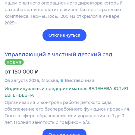
ищем опытного операционного директора,который
разработает и воплотит в жизнь бизнес-стратегию
комплекса. Термы Лось, 1200 м2 открылся в январе
2025г
Откликнуться
Управляющий в частный детский сад
НОВАЯ
₽
от 150 000
06 августа 2026
Москва
Выставочная
Индивидуальный предприниматель ЗЕЛЕНЕВА ЮЛИЯ
ЕВГЕНЬЕВНА
Организация и контроль работы детского сада,
обеспечение его бесперебойного функционирования.
Опыт в сфере образования или управления от 1 до 3
лет. Полная занятость с графиком 5/2.
Откликнуться