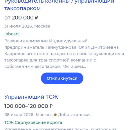
Руководитель колонны / управляющий
таксопарком
₽
от 200 000
31 июля 2026
Москва
jobcart
Вакансия компании Индивидуальный
предприниматель Гайнутдинова Юлия Дмитриевна
Кадровое агентство находится в поиске руководителя
таксопарка для транспортной компании с
собственным автопарком. Мы ищем…
Откликнуться
Управляющий ТСЖ
₽
100 000–120 000
08 июля 2026
Москва
Добрынинская
ТСЖ Серпуховские ворота
Управление многоквартирным домом, контроль за