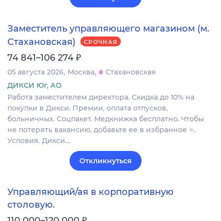
Заместитель управляющего магазином (м.
Стахановская)
СРОЧНАЯ
₽
74 841–106 274
05 августа 2026
Москва
Стахановская
ДИКСИ Юг, АО
Работа заместителем директора. Скидка до 10% на
покупки в Дикси. Премии, оплата отпусков,
больничных. Соцпакет. Медкнижка бесплатно. Чтобы
не потерять вакансию, добавьте ее в избранное ⭐.
Условия. Дикси…
Откликнуться
Управляющий/ая в корпоративную
столовую.
₽
110 000–120 000