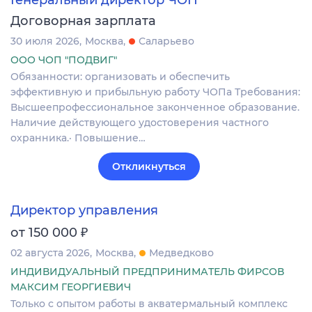
Генеральный директор ЧОП
Договорная зарплата
30 июля 2026
Москва
Саларьево
ООО ЧОП "ПОДВИГ"
Обязанности: организовать и обеспечить
эффективную и прибыльную работу ЧОПа Требования:
Высшеепрофессиональное законченное образование.
Наличие действующего удостоверения частного
охранника.· Повышение…
Откликнуться
Директор управления
₽
от 150 000
02 августа 2026
Москва
Медведково
ИНДИВИДУАЛЬНЫЙ ПРЕДПРИНИМАТЕЛЬ ФИРСОВ
МАКСИМ ГЕОРГИЕВИЧ
Только с опытом работы в акватермальный комплекс