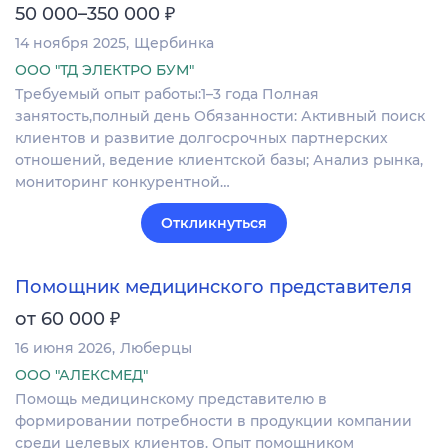
₽
50 000–350 000
14 ноября 2025
Щербинка
ООО "ТД ЭЛЕКТРО БУМ"
Требуемый опыт работы:1–3 года Полная
занятость,полный день Обязанности: Активный поиск
клиентов и развитие долгосрочных партнерских
отношений, ведение клиентской базы; Анализ рынка,
мониторинг конкурентной…
Откликнуться
Помощник медицинского представителя
₽
от 60 000
16 июня 2026
Люберцы
ООО "АЛЕКСМЕД"
Помощь медицинскому представителю в
формировании потребности в продукции компании
среди целевых клиентов. Опыт помощником