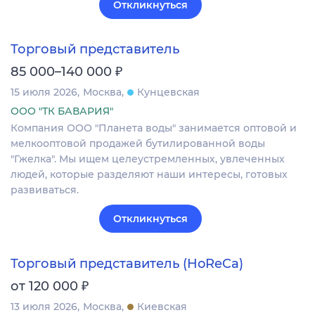
Откликнуться
Торговый представитель
₽
85 000–140 000
15 июля 2026
Москва
Кунцевская
ООО "ТК БАВАРИЯ"
Компания ООО "Планета воды" занимается оптовой и
мелкооптовой продажей бутилированной воды
"Гжелка". Мы ищем целеустремленных, увлеченных
людей, которые разделяют наши интересы, готовых
развиваться.
Откликнуться
Торговый представитель (HoReCa)
₽
от 120 000
13 июля 2026
Москва
Киевская