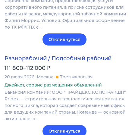
Сервисная компания, предоставляющая услуги
корпоративного питания, в поиске сотрудников для
работы на завод международной табачной компании
Филип Моррис. Условия: Официальное оформление
по ТК РФ/ГПХ с…
Откликнуться
Разнорабочий / Подсобный рабочий
₽
111 800–112 000
20 июля 2026
Москва
Третьяковская
Джейкет, сервис размещения объявлений
Вакансия компании: ООО "ПРАЙДЕКС КОНСТРАКШН"
Pridex — строительная и технологическая компания
полного цикла, которая создает современные офисы
для ведущих компаний страны. Команда — основной
актив нашего…
Откликнуться