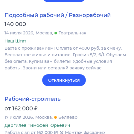
Подсобный рабочий / Разнорабочий
140 000
14 июля 2026
Москва
Театральная
Наш Штат
Вахта с проживанием! Оплата от 4000 руб. за смену.
Бесплатное жилье и питание. График 5/2, 6/1. Обучаем
без опыта. Купим вам билеты! Удобные условия
работы. Звони или оставляй заявку сейчас!
Откликнуться
Рабочий-строитель
₽
от 162 000
17 июля 2026
Москва
Беляево
Дергилев Тимофей Юрьевич
Работа с зп от 162 000 ₽! 🛠 Монтаж фасадных