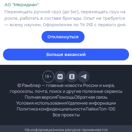
АО "Меридиан"
Перемещать ручной груз (до 5кг), перемещать груз на
рохле, работать в составе бригады. Опыт не требуется
— всему научим. Оформление по ТК РФ с первого дня.
Откликнуться
Больше вакансий
18
+
© Рамблер — главные новости России и мира,
гороскопы, почта, поиск и другие полезные сервисы
Полная версия
Помощь
Обратная связь
Условия использования
Удаление информации
Политика конфиденциальности
Лайки
Топ-100
Все проекты
На информационном ресурсе применяются