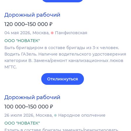
Дорожный рабочий
₽
120 000–150 000
04 мая 2026
Москва
Панфиловская
ООО "НОВАТЕК"
Быть бригадиром в составе бригады из 3-х человек.
Водить ГАЗель. Наличие водительского удостоверения
категории B. Замена/ремонт канализационных люков
МГТС.
Откликнуться
Дорожный рабочий
₽
100 000–150 000
26 июля 2026
Москва
Народное ополчение
ООО "НОВАТЕК"
Ездить в составе бригады заменять/ремонтировать