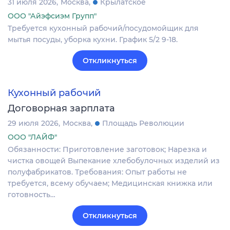
31 июля 2026
Москва
Крылатское
ООО "Айэфсиэм Групп"
Требуется кухонный рабочий/посудомойщик для
мытья посуды, уборка кухни. График 5/2 9-18.
Откликнуться
Кухонный рабочий
Договорная зарплата
29 июля 2026
Москва
Площадь Революции
ООО "ЛАЙФ"
Обязанности: Приготовление заготовок; Нарезка и
чистка овощей Выпекание хлебобулочных изделий из
полуфабрикатов. Требования: Опыт работы не
требуется, всему обучаем; Медицинская книжка или
готовность…
Откликнуться