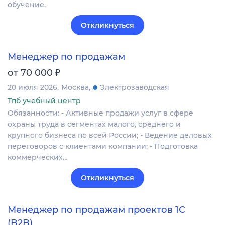
обучение.
Откликнуться
Менеджер по продажам
₽
от 70 000
20 июля 2026
Москва
Электрозаводская
Тпб учебный центр
Обязанности: - Активные продажи услуг в сфере
охраны труда в сегментах малого, среднего и
крупного бизнеса по всей России; - Ведение деловых
переговоров с клиентами компании; - Подготовка
коммерческих…
Откликнуться
Менеджер по продажам проектов 1С
(B2B)