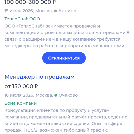
₽
100 000–300 000
15 июля 2026
Москва
Аннино
ТеплоСнаб,ООО
ООО «ТеплоСнаб» занимается продажей и
комплектацией строительных объектов материалами.В
связи с расширением в нашу компанию требуются
менеджеры по работе с корпоративными клиентами.
Откликнуться
Менеджер по продажам
₽
от 150 000
16 июля 2026
Москва
Очаково
Бона Компани
Консультация клиентов по продукту и услугам
компании, предварительный расчёт проекта, ведение
клиента до момента закрытия сделки. Опыт в сфере
продаж. ТК, 5/2, возможен гибридный график,