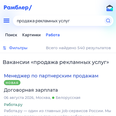
продажа рекламных услуг
Поиск
Картинки
Работа
Фильтры
Всего найдено 540 результатов
Вакансии
«
продажа рекламных услуг
»
Менеджер по партнерским продажам
НОВАЯ
Договорная зарплата
06 августа 2026
Москва
Белорусская
Работа.ру
Работа.ру — один из главных job-сервисов России. Мы