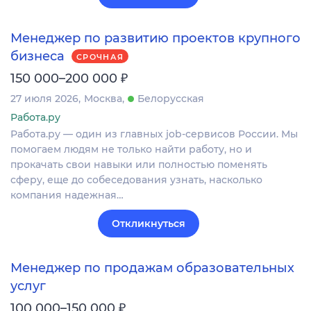
Менеджер по развитию проектов крупного
бизнеса
СРОЧНАЯ
₽
150 000–200 000
27 июля 2026
Москва
Белорусская
Работа.ру
Работа.ру — один из главных job-сервисов России. Мы
помогаем людям не только найти работу, но и
прокачать свои навыки или полностью поменять
сферу, еще до собеседования узнать, насколько
компания надежная…
Откликнуться
Менеджер по продажам образовательных
услуг
₽
100 000–150 000