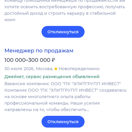
команду помощника менеджера по продажам.Если вы
хотите освоить востребованную профессию, получать
достойный доход и строить карьеру в стабильной
комп
Откликнуться
Менеджер по продажам
₽
100 000–300 000
30 июля 2026
Москва
Новопеределкино
Джейкет, сервис размещения объявлений
Вакансия компании: ООО "ПК "ЭЛИТГРУПП ИНВЕСТ"
Компания ООО "ПК "ЭЛИТГРУПП ИНВЕСТ" создавалась
на основе многолетнего опыта работы
профессиональной команды. Наши усилия
направлены на то, чтобы обеспечить…
Откликнуться