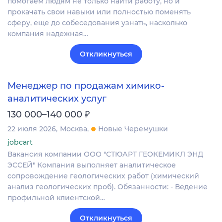
помогаем людям не только найти работу, но и
прокачать свои навыки или полностью поменять
сферу, еще до собеседования узнать, насколько
компания надежная…
Откликнуться
Менеджер по продажам химико-
аналитических услуг
₽
130 000–140 000
22 июля 2026
Москва
Новые Черемушки
jobcart
Вакансия компании ООО "СТЮАРТ ГЕОКЕМИКЛ ЭНД
ЭССЕЙ" Компания выполняет аналитическое
сопровождение геологических работ (химический
анализ геологических проб). Обязанности: - Ведение
профильной клиентской…
Откликнуться