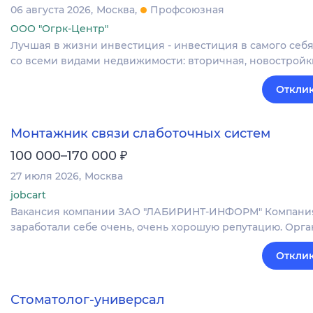
06 августа 2026
Москва
Профсоюзная
ООО "Огрк-Центр"
Лучшая в жизни инвестиция - инвестиция в самого себя
со всеми видами недвижимости: вторичная, новостройки
Отклик
Монтажник связи слаботочных систем
₽
100 000–170 000
27 июля 2026
Москва
jobcart
Вакансия компании ЗАО "ЛАБИРИНТ-ИНФОРМ" Компания на
заработали себе очень, очень хорошую репутацию. Орг
Отклик
Стоматолог-универсал