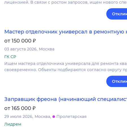
лицензией. В связи с ростом запросов, ищем нового спе
Отклик
Мастер отделочник универсал в ремонтную
₽
от 150 000
03 августа 2026
Москва
ГК СР
Ищем мастера отделочника универсала для ремонта квар
своевременно. Объекты подбираются согласно округу п
Отклик
Заправщик фреона (начинающий специалис
₽
от 165 000
29 июля 2026
Москва
Пролетарская
Лидрем