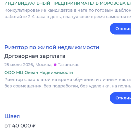
ИНДИВИДУАЛЬНЫЙ ПРЕДПРИНИМАТЕЛЬ МОРОЗОВА Е
Консультирование кандидатов в чате по готовым шаблона
работайте 2-4 часа в день, плануя свое время самостоя
Отклик
Риэлтор по жилой недвижимости
Договорная зарплата
25 июля 2026
Москва
Таганская
ООО МЦ Океан Недвижимости
Риелтор с зарплатой на время обучения и личным наст
без совмещения, без подработки, без удаленки, на полн
Отклик
Швея
₽
от 40 000