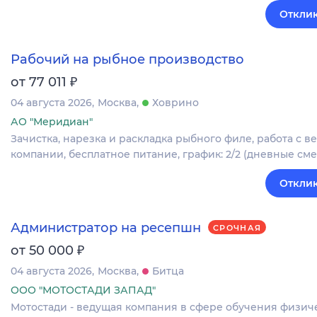
Отклик
Рабочий на рыбное производство
₽
от 77 011
04 августа 2026
Москва
Ховрино
АО "Меридиан"
Зачистка, нарезка и раскладка рыбного филе, работа с 
компании, бесплатное питание, график: 2/2 (дневные сме
Отклик
Администратор на ресепшн
СРОЧНАЯ
₽
от 50 000
04 августа 2026
Москва
Битца
ООО "МОТОСТАДИ ЗАПАД"
Мотостади - ведущая компания в сфере обучения физич