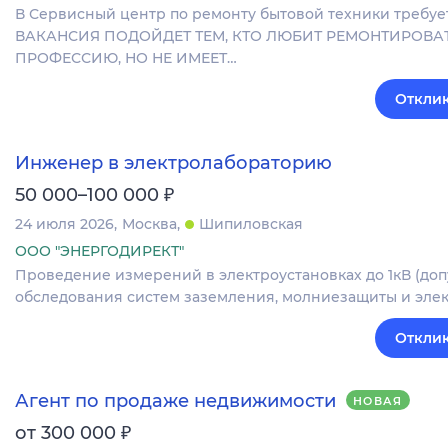
В Сервисный центр по ремонту бытовой техники требу
ВАКАНСИЯ ПОДОЙДЕТ ТЕМ, КТО ЛЮБИТ РЕМОНТИРОВА
ПРОФЕССИЮ, НО НЕ ИМЕЕТ…
Отклик
Инженер в электролабораторию
₽
50 000–100 000
24 июля 2026
Москва
Шипиловская
ООО "ЭНЕРГОДИРЕКТ"
Проведение измерений в электроустановках до 1кВ (до
обследования систем заземления, молниезащиты и элек
Отклик
Агент по продаже недвижимости
НОВАЯ
₽
от 300 000