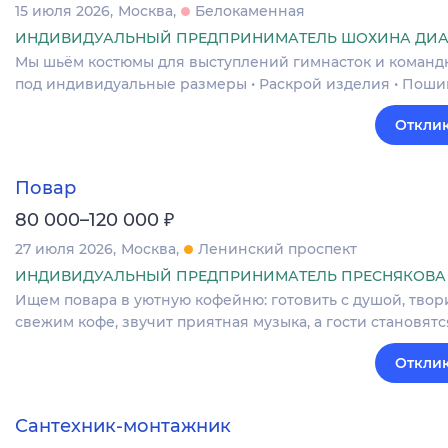
15 июля 2026
Москва
Белокаменная
ИНДИВИДУАЛЬНЫЙ ПРЕДПРИНИМАТЕЛЬ ШОХИНА ДИА
Мы шьём костюмы для выступлений гимнасток и команд
под индивидуальные размеры • Раскрой изделия • Поши
Отклик
Повар
₽
80 000–120 000
27 июля 2026
Москва
Ленинский проспект
ИНДИВИДУАЛЬНЫЙ ПРЕДПРИНИМАТЕЛЬ ПРЕСНЯКОВА 
Ищем повара в уютную кофейню: готовить с душой, твор
свежим кофе, звучит приятная музыка, а гости становя
Отклик
Сантехник-монтажник