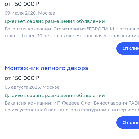
₽
от 150 000
09 июля 2026
Москва
Джейкет, сервис размещения объявлений
Вакансия компании: Стоматология "ЕВРОПА М" Частная с
года — более 30 лет на рынке. Небольшая уютная клини
Отклик
Монтажник лепного декора
₽
от 150 000
05 августа 2026
Москва
Джейкет, сервис размещения объявлений
Вакансия компании: ИП Фадеев Олег Вячеславович FA
на искусственной лепнине, архитектурном и интерьерно
Отклик