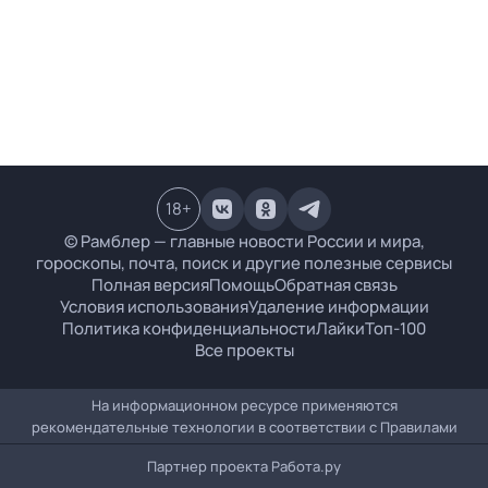
18
+
© Рамблер — главные новости России и мира,
гороскопы, почта, поиск и другие полезные сервисы
Полная версия
Помощь
Обратная связь
Условия использования
Удаление информации
Политика конфиденциальности
Лайки
Топ-100
Все проекты
На информационном ресурсе применяются
рекомендательные технологии в соответствии с
Правилами
Партнер проекта
Работа.ру