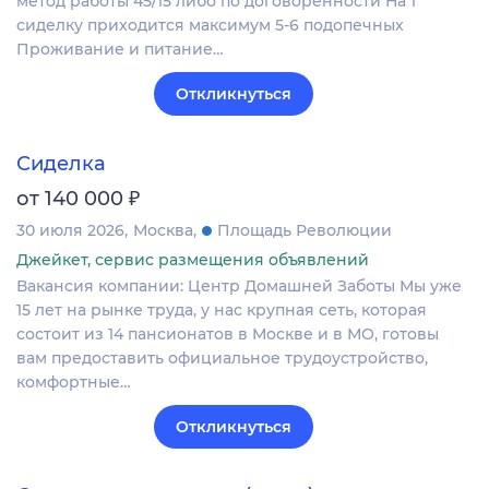
метод работы 45/15 либо по договоренности На 1
сиделку приходится максимум 5-6 подопечных
Проживание и питание…
Откликнуться
Сиделка
₽
от 140 000
30 июля 2026
Москва
Площадь Революции
Джейкет, сервис размещения объявлений
Вакансия компании: Центр Домашней Заботы Мы уже
15 лет на рынке труда, у нас крупная сеть, которая
состоит из 14 пансионатов в Москве и в МО, готовы
вам предоставить официальное трудоустройство,
комфортные…
Откликнуться