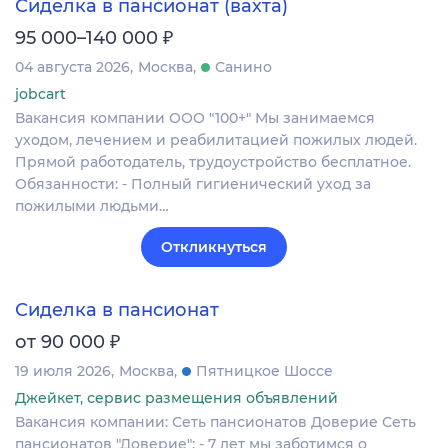
Сиделка в пансионат (вахта)
₽
95 000–140 000
04 августа 2026
Москва
Санино
jobcart
Вакансия компании ООО "100+" Мы занимаемся
уходом, лечением и реабилитацией пожилых людей.
Прямой работодатель, трудоустройство бесплатное.
Обязанности: - Полный гигиенический уход за
пожилыми людьми…
Откликнуться
Сиделка в пансионат
₽
от 90 000
19 июля 2026
Москва
Пятницкое Шоссе
Джейкет, сервис размещения объявлений
Вакансия компании: Сеть пансионатов Доверие Сеть
пансионатов "Доверие": - 7 лет мы заботимся о