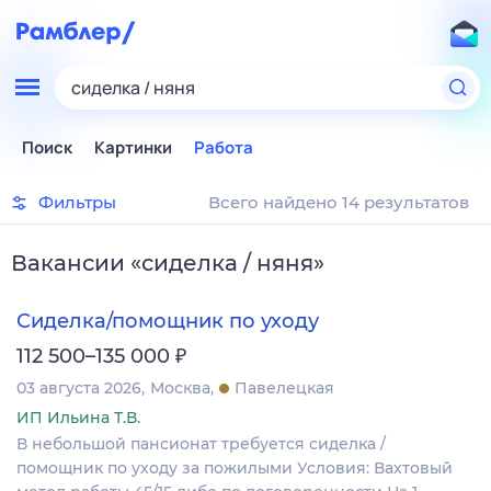
сиделка / няня
Поиск
Картинки
Работа
Фильтры
Всего найдено 14 результатов
Вакансии
«
сиделка / няня
»
Сиделка/помощник по уходу
₽
112 500–135 000
03 августа 2026
Москва
Павелецкая
ИП Ильина Т.В.
В небольшой пансионат требуется сиделка /
помощник по уходу за пожилыми Условия: Вахтовый