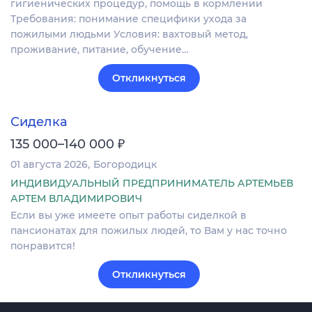
гигиенических процедур, помощь в кормлении
Требования: понимание специфики ухода за
пожилыми людьми Условия: вахтовый метод,
проживание, питание, обучение…
Откликнуться
Сиделка
₽
135 000–140 000
01 августа 2026
Богородицк
ИНДИВИДУАЛЬНЫЙ ПРЕДПРИНИМАТЕЛЬ АРТЕМЬЕВ
АРТЕМ ВЛАДИМИРОВИЧ
Если вы уже имеете опыт работы сиделкой в
пансионатах для пожилых людей, то Вам у нас точно
понравится!
Откликнуться