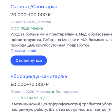
Санитар/Санитарка
₽
70 000–100 000
29 июля 2026
Москва
ООО "РДВ-Медиа"
Уход за больными и престарелыми. Мед. образование
приветствуются. Работа по Москве и МО. Возможны 
приходящая, круглосуточная, подработки.
Показать ещё
Откликнуться
Уборщик/ца-санитар/ка
₽
60 000–70 000
13 июля 2026
Москва
Белорусская
ООО "СКОРОМЕД"
В медицинский центр(профосмотры) требуется уборщ
постоянную работу. Шаговая доступность от метро (м.