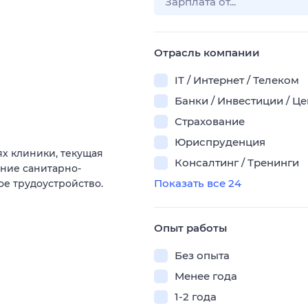
Отрасль компании
IT / Интернет / Телеком
Банки / Инвестиции / Ц
Страхование
Юриспруденция
ях клиники, текущая
Консалтинг / Тренинги
ение санитарно-
Показать все 24
е трудоустройство.
Опыт работы
Без опыта
Менее года
1-2 года