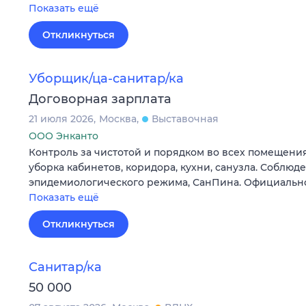
Показать ещё
Откликнуться
Уборщик/ца-санитар/ка
Договорная зарплата
21 июля 2026
Москва
Выставочная
ООО Энканто
Контроль за чистотой и порядком во всех помещени
уборка кабинетов, коридора, кухни, санузла. Соблюд
эпидемиологического режима, СанПина. Официально
Показать ещё
Откликнуться
Санитар/ка
50 000