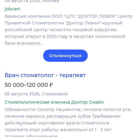
04 августа 2026
Москва
jobcart
Вакансия компании ООО "ЦПС "ДОКТОР ЛЕВИН" Центр
Приватной Стоматологии "Доктор Левин"-крупный
российский центр челюстно-лицевой хирургии,
который открыт в 2003 году в качестве клинической
базы всемирно…
Откликнуться
Врач стоматолог - терапевт
₽
50 000–120 000
05 августа 2026
Стрежевой
Стоматологическая клиника Доктор Смайл
Обязанности: Осмотр пациентов, гигиена полости рта,
лечение кариеса, реставрация зубов Требования:
действующий сертификат врача стоматолога-
терапевта опыт работы: желательно от 1 - 3 лет
Условия: официальное…