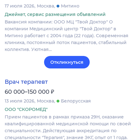
17 июля 2026
Москва
Митино
Джейкет, сервис размещения объявлений
Вакансия компании: ООО МЦ "Твой Доктор" О
компании Медицинский центр "Твой Доктор" в
Митино работает с 2004 года (22 года). Современная
клиника, постоянный поток пациентов, стабильный
коллектив. Уютная…
Откликнуться
Врач терапевт
₽
60 000–150 000
13 июля 2026
Москва
Белорусская
ООО "СКОРОМЕД"
Прием пациентов в рамках приказа 29Н, оказание
квалифицированной медицинской помощи по своей
специальности. Действующая аккредитация по
специальности "Терапия", знание ЭКГ, опыт от 1 года.