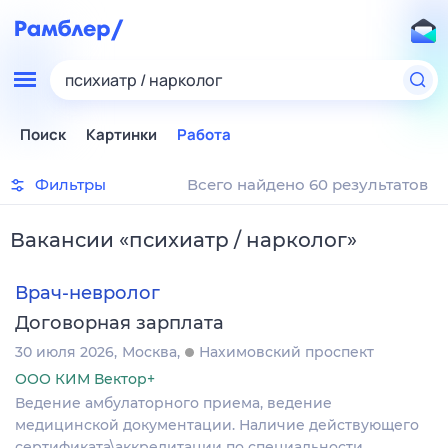
психиатр / нарколог
Поиск
Картинки
Работа
Фильтры
Всего найдено 60 результатов
Вакансии
«
психиатр / нарколог
»
Врач-невролог
Договорная зарплата
30 июля 2026
Москва
Нахимовский проспект
ООО КИМ Вектор+
Ведение амбулаторного приема, ведение
медицинской документации. Наличие действующего
сертификата\аккредитации по специальности