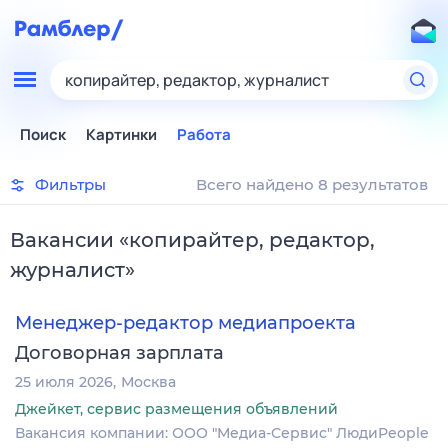
копирайтер, редактор, журналист
Поиск
Картинки
Работа
Фильтры
Всего найдено 8 результатов
Вакансии
«
копирайтер, редактор,
журналист
»
Менеджер-редактор медиапроекта
Договорная зарплата
25 июля 2026
Москва
Джейкет, сервис размещения объявлений
Вакансия компании: ООО "Медиа-Сервис" ЛюдиPeople