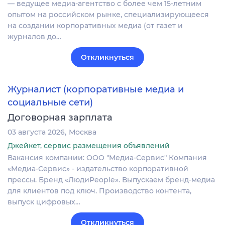
— ведущее медиа-агентство с более чем 15-летним
опытом на российском рынке, специализирующееся
на создании корпоративных медиа (от газет и
журналов до…
Откликнуться
Журналист (корпоративные медиа и
социальные сети)
Договорная зарплата
03 августа 2026
Москва
Джейкет, сервис размещения объявлений
Вакансия компании: ООО "Медиа-Сервис" Компания
«Медиа-Сервис» - издательство корпоративной
прессы. Бренд «ЛюдиPeople». Выпускаем бренд-медиа
для клиентов под ключ. Производство контента,
выпуск цифровых…
Откликнуться