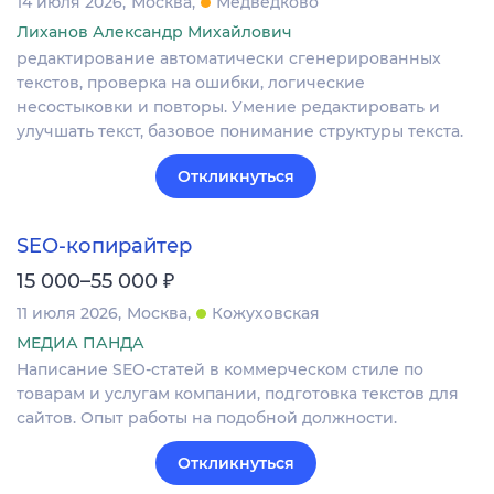
14 июля 2026
Москва
Медведково
Лиханов Александр Михайлович
редактирование автоматически сгенерированных
текстов, проверка на ошибки, логические
несостыковки и повторы. Умение редактировать и
улучшать текст, базовое понимание структуры текста.
Откликнуться
SEO-копирайтер
₽
15 000–55 000
11 июля 2026
Москва
Кожуховская
МЕДИА ПАНДА
Написание SEO-статей в коммерческом стиле по
товарам и услугам компании, подготовка текстов для
сайтов. Опыт работы на подобной должности.
Откликнуться