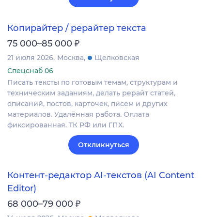
Копирайтер / рерайтер текста
₽
75 000–85 000
21 июля 2026
Москва
Щелковская
Спецснаб 06
Писать тексты по готовым темам, структурам и
техническим заданиям, делать рерайт статей,
описаний, постов, карточек, писем и других
материалов. Удалённая работа. Оплата
фиксированная. ТК РФ или ГПХ.
Откликнуться
Контент-редактор AI-текстов (AI Content
Editor)
₽
68 000–79 000