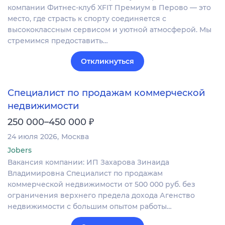
компании Фитнес-клуб XFIT Премиум в Перово — это
место, где страсть к спорту соединяется с
высококлассным сервисом и уютной атмосферой. Мы
стремимся предоставить…
Откликнуться
Специалист по продажам коммерческой
недвижимости
₽
250 000–450 000
24 июля 2026
Москва
Jobers
Вакансия компании: ИП Захарова Зинаида
Владимировна Специалист по продажам
коммерческой недвижимости от 500 000 руб. без
ограничения верхнего предела дохода Агенство
недвижимости с большим опытом работы…