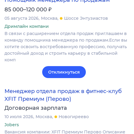
Помощник менеджера по продажам
₽
85 000–120 000
05 августа 2026
Москва
Шоссе Энтузиастов
Дримлайн компани
В связи с расширением отдела продаж приглашаем в
команду помощника менеджера по продажам.Если вы
хотите освоить востребованную профессию, получать
достойный доход и строить карьеру в стабильной
комп
Откликнуться
Менеджер отдела продаж в фитнес-клуб
XFIT Премиум (Перово)
Договорная зарплата
10 июля 2026
Москва
Новогиреево
Jobers
Вакансия компании: XFIT Премиум Перово Описание