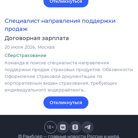
Откликнуться
Специалист направления поддержки
продаж
Договорная зарплата
20 июля 2026
Москва
СберСтрахование
Команда в поиске специалиста направления
поддержки продаж страховых продуктов. Обязанности
Оформление страховой документации по
корпоративным видам страхования, требующих
индивидуального андеррайтинга…
Откликнуться
18
+
© Рамблер — главные новости России и мира,