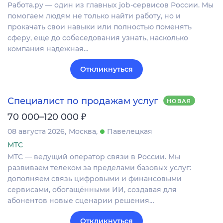
Работа.ру — один из главных job-сервисов России. Мы
помогаем людям не только найти работу, но и
прокачать свои навыки или полностью поменять
сферу, еще до собеседования узнать, насколько
компания надежная…
Откликнуться
Специалист по продажам услуг
НОВАЯ
₽
70 000–120 000
08 августа 2026
Москва
Павелецкая
МТС
МТС — ведущий оператор связи в России. Мы
развиваем телеком за пределами базовых услуг:
дополняем связь цифровыми и финансовыми
сервисами, обогащёнными ИИ, создавая для
абонентов новые сценарии решения…
Откликнуться