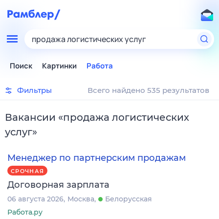
продажа логистических услуг
Поиск
Картинки
Работа
Фильтры
Всего найдено 535 результатов
Вакансии
«
продажа логистических
услуг
»
Менеджер по партнерским продажам
СРОЧНАЯ
Договорная зарплата
06 августа 2026
Москва
Белорусская
Работа.ру