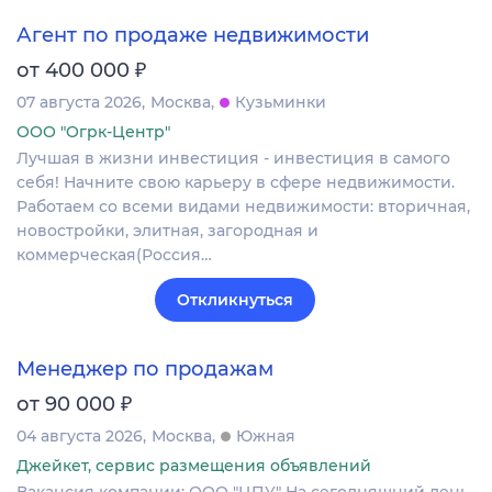
Агент по продаже недвижимости
₽
от 400 000
07 августа 2026
Москва
Кузьминки
ООО "Огрк-Центр"
Лучшая в жизни инвестиция - инвестиция в самого
себя! Начните свою карьеру в сфере недвижимости.
Работаем со всеми видами недвижимости: вторичная,
новостройки, элитная, загородная и
коммерческая(Россия…
Откликнуться
Менеджер по продажам
₽
от 90 000
04 августа 2026
Москва
Южная
Джейкет, сервис размещения объявлений
Вакансия компании: ООО "ЦПУ" На сегодняшний день