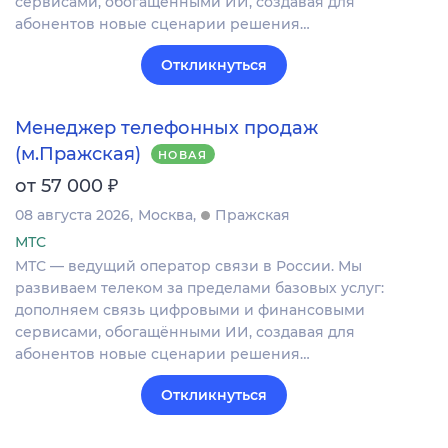
сервисами, обогащёнными ИИ, создавая для
абонентов новые сценарии решения…
Откликнуться
Менеджер телефонных продаж
(м.Пражская)
НОВАЯ
₽
от 57 000
08 августа 2026
Москва
Пражская
МТС
МТС — ведущий оператор связи в России. Мы
развиваем телеком за пределами базовых услуг:
дополняем связь цифровыми и финансовыми
сервисами, обогащёнными ИИ, создавая для
абонентов новые сценарии решения…
Откликнуться