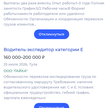
Выплаты: два раза вмесяц Опыт работы:1–3 года Полная
занятость График:5/2 Рабочие часы:8 Формат
работы:наместе работодателя или удалённо
Обязанности: Организация и координация перевозок
грузов клиентов…
Откликнуться
Водитель-экспедитор категории Е
₽
160 000–200 000
25 июля 2026
Тула
ООО "ГАЙКА"
Обязанности: перевозка-экспедирование груза по
согласованному маршруту Требования: наличие
водительского удостоверения кат. С и Е. Условия:
официальное трудоустройство, гибкий график,
зарплата еженедельно
Откликнуться