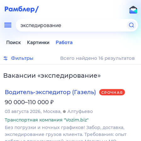
экспедирование
Поиск
Картинки
Работа
Фильтры
Всего найдено 16 результатов
Вакансии
«
экспедирование
»
Водитель-экспедитор (Газель)
СРОЧНАЯ
₽
90 000–110 000
03 августа 2026
Москва
Алтуфьево
Транспортная компания "Vozim.biz"
Без погрузки и ночных графиков! Забор, доставка,
экспедирование грузов клиента. Требования: опыт