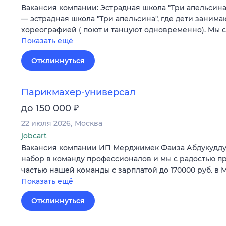
Вакансия компании: Эстрадная школа "Три апельсин
— эстрадная школа "Три апельсина", где дети занима
хореографией ( поют и танцуют одновременно). Мы 
Показать ещё
Откликнуться
Парикмахер-универсал
₽
до 150 000
22 июля 2026
Москва
jobcart
Вакансия компании ИП Мерджимек Фаиза Абдукудд
набор в команду профессионалов и мы с радостью пр
частью нашей команды с зарплатой до 170000 руб. в
Показать ещё
Откликнуться