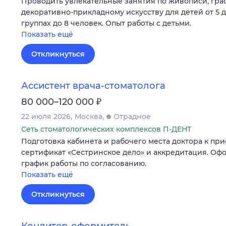
Проводить увлекательные занятия по живописи, граф
декоративно-прикладному искусству для детей от 5 д
группах до 8 человек. Опыт работы с детьми.
Показать ещё
Откликнуться
Ассистент врача-стоматолога
₽
80 000–120 000
22 июля 2026
Москва
Отрадное
Сеть стоматологических комплексов П-ДЕНТ
Подготовка кабинета и рабочего места доктора к пр
сертификат «Сестринское дело» и аккредитация. Оф
график работы по согласованию.
Показать ещё
Откликнуться