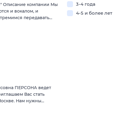
3-4 года
а" Описание компании Мы
ются и вокалом, и
4-5 и более лет
стремимся передавать…
усовна ПЕРСОНА ведет
иглашаем Вас стать
 Москве. Нам нужны…