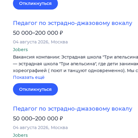
Откликнуться
Педагог по эстрадно-джазовому вокалу
₽
50 000–200 000
04 августа 2026
Москва
Jobers
Вакансия компании: Эстрадная школа "Три апельсин
— эстрадная школа "Три апельсина", где дети занима
хореографией ( поют и танцуют одновременно). Мы 
Показать ещё
Откликнуться
Педагог по эстрадно-джазовому вокалу
₽
50 000–200 000
04 августа 2026
Москва
Jobers