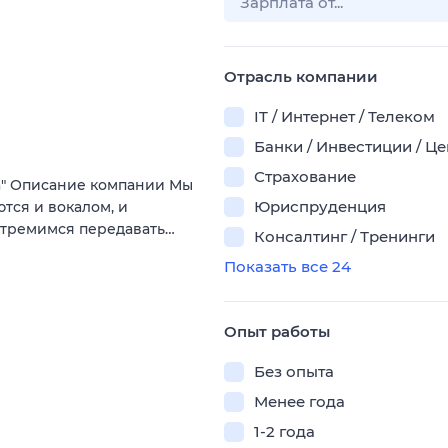
Отрасль компании
IT / Интернет / Телеком
Банки / Инвестиции / Ц
Страхование
а" Описание компании Мы
Юриспруденция
ются и вокалом, и
стремимся передавать…
Консалтинг / Тренинги
Показать все 24
Опыт работы
Без опыта
Менее года
1-2 года