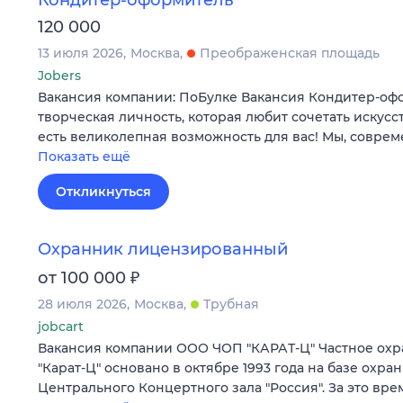
Кондитер-оформитель
120 000
13 июля 2026
Москва
Преображенская площадь
Jobers
Вакансия компании: ПоБулке Вакансия Кондитер-оф
творческая личность, которая любит сочетать искусс
есть великолепная возможность для вас! Мы, совре
Показать ещё
Откликнуться
Охранник лицензированный
₽
от 100 000
28 июля 2026
Москва
Трубная
jobcart
Вакансия компании ООО ЧОП "КАРАТ-Ц" Частное ох
"Карат-Ц" основано в октябре 1993 года на базе охра
Центрального Концертного зала "Россия". За это вр