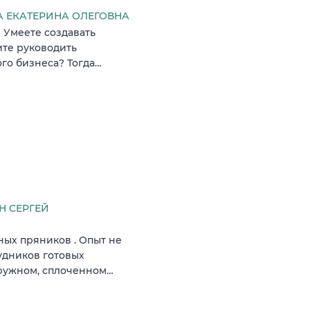
 ЕКАТЕРИНА ОЛЕГОВНА
? Умеете создавать
ите руководить
го бизнеса? Тогда…
 СЕРГЕЙ
ых пряников . Опыт не
удников готовых
дружном, сплоченном…