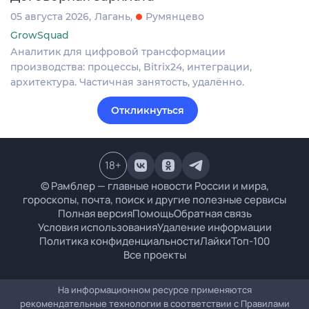
05 августа 2026
Лагань
Румянцево
GrowSquad
Аналитик для цифровой трансформации
производства: процессы, Bitrix24, интеграции,
архитектура. Частичная занятость, удалённо.
Откликнуться
18
+
© Рамблер — главные новости России и мира,
гороскопы, почта, поиск и другие полезные сервисы
Полная версия
Помощь
Обратная связь
Условия использования
Удаление информации
Политика конфиденциальности
Лайки
Топ-100
Все проекты
На информационном ресурсе применяются
рекомендательные технологии в соответствии с
Правилами