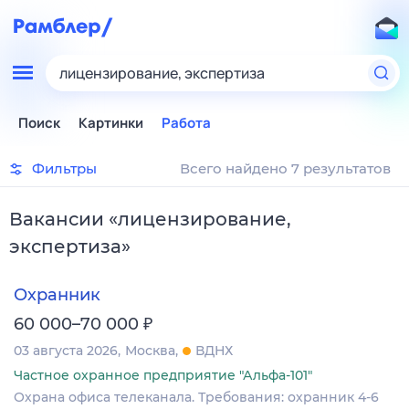
лицензирование, экспертиза
Поиск
Картинки
Работа
Фильтры
Всего найдено 7 результатов
Вакансии
«
лицензирование,
экспертиза
»
Охранник
₽
60 000–70 000
03 августа 2026
Москва
ВДНХ
Частное охранное предприятие "Альфа-101"
Охрана офиса телеканала. Требования: охранник 4-6