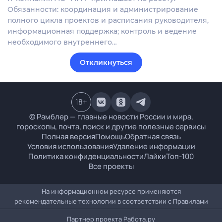
Обязанности: координация и администрирование
полного цикла проектов и расписания руководителя,
информационная поддержка; контроль и ведение
необходимого внутреннего…
Откликнуться
18
+
© Рамблер — главные новости России и мира,
гороскопы, почта, поиск и другие полезные сервисы
Полная версия
Помощь
Обратная связь
Условия использования
Удаление информации
Политика конфиденциальности
Лайки
Топ-100
Все проекты
На информационном ресурсе применяются
рекомендательные технологии в соответствии с
Правилами
Партнер проекта
Работа.ру