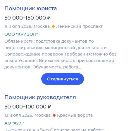
Помощник юриста
₽
50 000–150 000
11 июля 2026
Москва
Ленинский проспект
ООО "КРИЗОН"
Обязанности: подготовка документов по
лицензированию медицинской деятельности.
Сопровождение проверок Требования: можно без
опыта Условия: Внимательность при составлении
документов. Обучаемость. работа…
Откликнуться
Помощник руководителя
₽
50 000–100 000
13 июля 2026
Москва
Красные ворота
АО "А771"
IT-компания АО “А771” приглашает на работу: