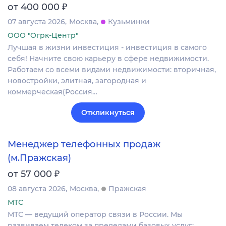
₽
от 400 000
07 августа 2026
Москва
Кузьминки
ООО "Огрк-Центр"
Лучшая в жизни инвестиция - инвестиция в самого
себя! Начните свою карьеру в сфере недвижимости.
Работаем со всеми видами недвижимости: вторичная,
новостройки, элитная, загородная и
коммерческая(Россия…
Откликнуться
Менеджер телефонных продаж
(м.Пражская)
₽
от 57 000
08 августа 2026
Москва
Пражская
МТС
МТС — ведущий оператор связи в России. Мы
развиваем телеком за пределами базовых услуг: