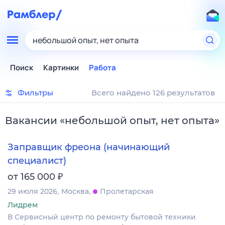
небольшой опыт, нет опыта
Поиск
Картинки
Работа
Фильтры
Всего найдено 126 результатов
Вакансии
«
небольшой опыт, нет опыта
»
Заправщик фреона (начинающий
специалист)
₽
от 165 000
29 июля 2026
Москва
Пролетарская
Лидрем
В Сервисный центр по ремонту бытовой техники