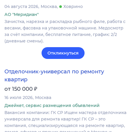
04 августа 2026
Москва
Ховрино
АО "Меридиан"
Зачистка, нарезка и раскладка рыбного филе, работа с
весами, фасовка на упаковочной машине. Медосмотр
за счёт компании, бесплатное питание, график: 2/2
(дневные смены).
Откликнуться
Отделочник-универсал по ремонту
квартир
₽
от 150 000
16 июля 2026
Москва
Джейкет, сервис размещения объявлений
Вакансия компании: ГК СР Ищем мастера отделочника
универсала для ремонта квартир! ГК СР – это
компания, специализирующаяся на ремонте квартир,
домов, офисов и прочих помещений в Москве и