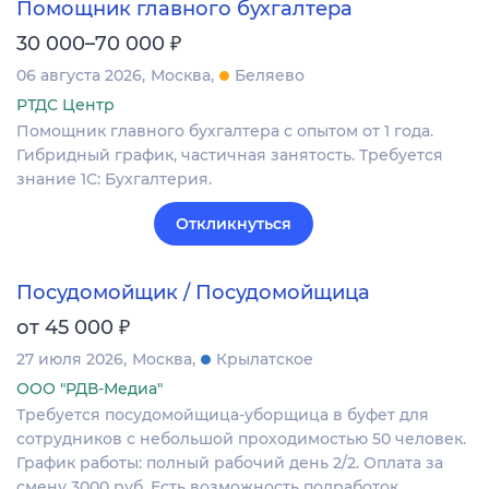
Помощник главного бухгалтера
₽
30 000–70 000
06 августа 2026
Москва
Беляево
РТДС Центр
Помощник главного бухгалтера с опытом от 1 года.
Гибридный график, частичная занятость. Требуется
знание 1С: Бухгалтерия.
Откликнуться
Посудомойщик / Посудомойщица
₽
от 45 000
27 июля 2026
Москва
Крылатское
ООО "РДВ-Медиа"
Требуется посудомойщица-уборщица в буфет для
сотрудников с небольшой проходимостью 50 человек.
График работы: полный рабочий день 2/2. Оплата за
смену 3000 руб. Есть возможность подработок.