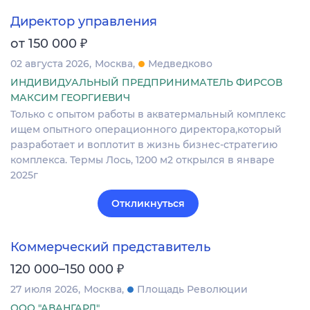
Директор управления
₽
от 150 000
02 августа 2026
Москва
Медведково
ИНДИВИДУАЛЬНЫЙ ПРЕДПРИНИМАТЕЛЬ ФИРСОВ
МАКСИМ ГЕОРГИЕВИЧ
Только с опытом работы в акватермальный комплекс
ищем опытного операционного директора,который
разработает и воплотит в жизнь бизнес-стратегию
комплекса. Термы Лось, 1200 м2 открылся в январе
2025г
Откликнуться
Коммерческий представитель
₽
120 000–150 000
27 июля 2026
Москва
Площадь Революции
ООО "АВАНГАРД"