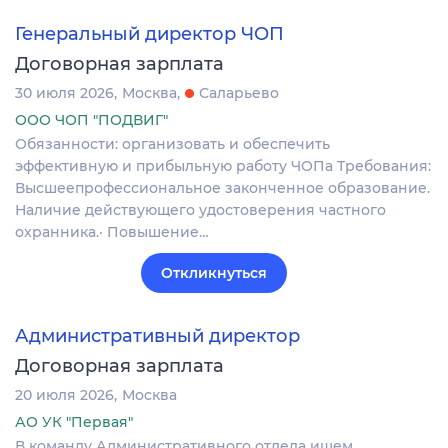
Генеральный директор ЧОП
Договорная зарплата
30 июля 2026
Москва
Саларьево
ООО ЧОП "ПОДВИГ"
Обязанности: организовать и обеспечить
эффективную и прибыльную работу ЧОПа Требования:
Высшеепрофессиональное законченное образование.
Наличие действующего удостоверения частного
охранника.· Повышение…
Откликнуться
Административный директор
Договорная зарплата
20 июля 2026
Москва
АО УК "Первая"
В команду Административного отдела ищем