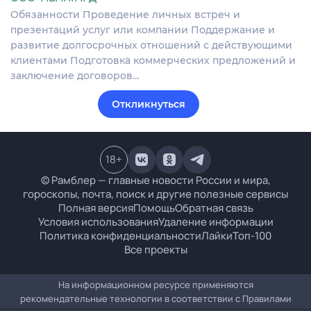
Обязанности Проведение личных встреч и
презентаций услуг или компании Поддержание и
развитие долгосрочных отношений с действующими
клиентами Подготовка коммерческих предложений и
заключение договоров…
Откликнуться
18
+
© Рамблер — главные новости России и мира,
гороскопы, почта, поиск и другие полезные сервисы
Полная версия
Помощь
Обратная связь
Условия использования
Удаление информации
Политика конфиденциальности
Лайки
Топ-100
Все проекты
На информационном ресурсе применяются
рекомендательные технологии в соответствии с
Правилами