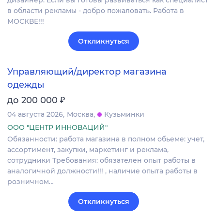
дизайнер. Если вы готовы развиваться как специалист
в области рекламы - добро пожаловать. Работа в
МОСКВЕ!!!
Откликнуться
Управляющий/директор магазина
одежды
₽
до 200 000
04 августа 2026
Москва
Кузьминки
ООО "ЦЕНТР ИННОВАЦИЙ"
Обязанности: работа магазина в полном обьеме: учет,
ассортимент, закупки, маркетинг и реклама,
сотрудники Требования: обязателен опыт работы в
аналогичной должности!!! , наличие опыта работы в
розничном…
Откликнуться