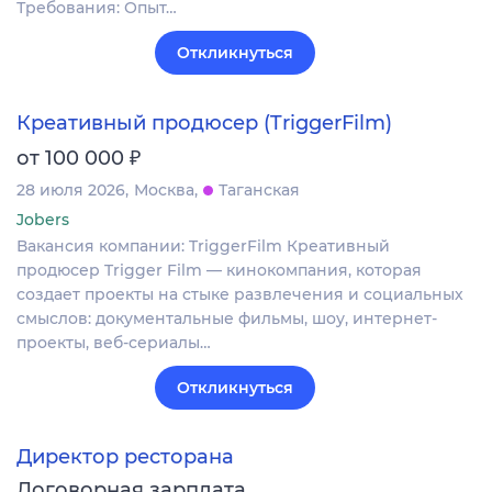
Требования: Опыт…
Откликнуться
Креативный продюсер (TriggerFilm)
₽
от 100 000
28 июля 2026
Москва
Таганская
Jobers
Вакансия компании: TriggerFilm Креативный
продюсер Trigger Film — кинокомпания, которая
создает проекты на стыке развлечения и социальных
смыслов: документальные фильмы, шоу, интернет-
проекты, веб-сериалы…
Откликнуться
Директор ресторана
Договорная зарплата