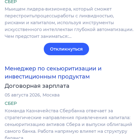
СБЕР
Мыищем лидера-визионера, который сможет
перестроитьпроцессыработы с ликвидностью,
рисками и капиталом, используя инструменты
искусственного интеллектаи глубокой автоматизации.
Чем предстоит заниматься:…
Откликнуться
Менеджер по секьюритизации и
инвестиционным продуктам
Договорная зарплата
05 августа 2026
Москва
СБЕР
Команда Казначейства Сбербанка отвечает за
стратегические направления привлечения капитала:
секьюритизацию активов Сбера и выпуски облигаций
самого банка. Работа напрямую влияет на структуру
баланса…