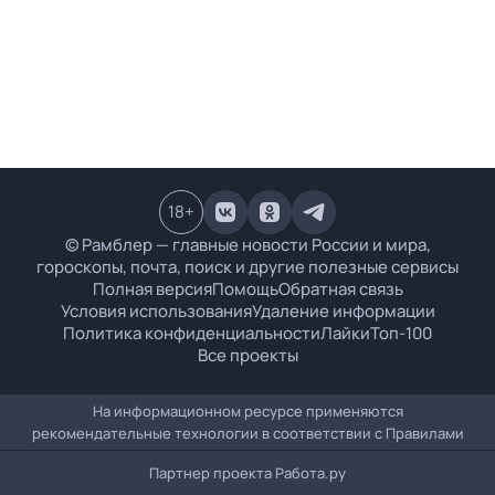
18
+
© Рамблер — главные новости России и мира,
гороскопы, почта, поиск и другие полезные сервисы
Полная версия
Помощь
Обратная связь
Условия использования
Удаление информации
Политика конфиденциальности
Лайки
Топ-100
Все проекты
На информационном ресурсе применяются
рекомендательные технологии в соответствии с
Правилами
Партнер проекта
Работа.ру