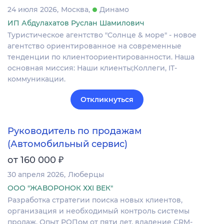
24 июля 2026
Москва
Динамо
ИП Абдулахатов Руслан Шамилович
Туристическое агентство "Солнце & море" - новое
агентство ориентированное на современные
тенденции по клиентоориентированности. Наша
основная миссия: Наши клиенты;Коллеги, IT-
коммуникации.
Откликнуться
Руководитель по продажам
(Автомобильный сервис)
₽
от 160 000
30 апреля 2026
Люберцы
ООО "ЖАВОРОНОК ХХI ВЕК"
Разработка стратегии поиска новых клиентов,
организация и необходимый контроль системы
продаж. Опыт РОПом от пяти лет, владение CRM-