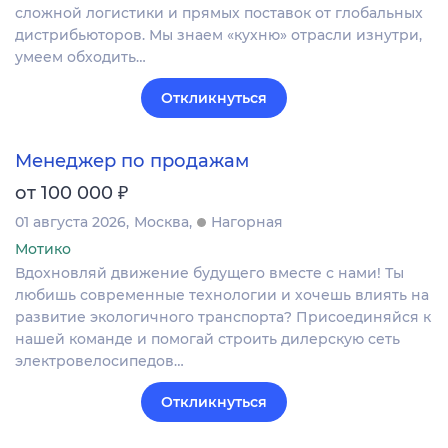
сложной логистики и прямых поставок от глобальных
дистрибьюторов. Мы знаем «кухню» отрасли изнутри,
умеем обходить…
Откликнуться
Менеджер по продажам
₽
от 100 000
01 августа 2026
Москва
Нагорная
Мотико
Вдохновляй движение будущего вместе с нами! Ты
любишь современные технологии и хочешь влиять на
развитие экологичного транспорта? Присоединяйся к
нашей команде и помогай строить дилерскую сеть
электровелосипедов…
Откликнуться