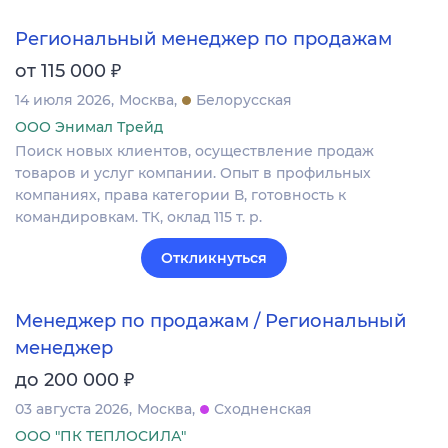
Региональный менеджер по продажам
₽
от 115 000
14 июля 2026
Москва
Белорусская
ООО Энимал Трейд
Поиск новых клиентов, осуществление продаж
товаров и услуг компании. Опыт в профильных
компаниях, права категории В, готовность к
командировкам. ТК, оклад 115 т. р.
Откликнуться
Менеджер по продажам / Региональный
менеджер
₽
до 200 000
03 августа 2026
Москва
Сходненская
ООО "ПК ТЕПЛОСИЛА"