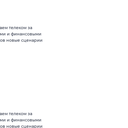
аем телеком за
ыми и финансовыми
тов новые сценарии
аем телеком за
ыми и финансовыми
тов новые сценарии