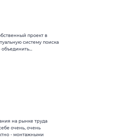
бственный проект в
туальную систему поиска
— объединить…
ния на рынке труда
себе очень, очень
ктно - монтажными