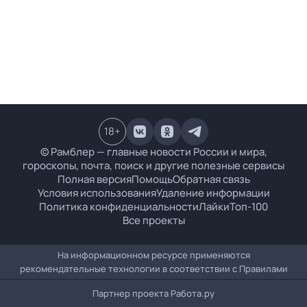
18
+
© Рамблер — главные новости России и мира,
гороскопы, почта, поиск и другие полезные сервисы
Полная версия
Помощь
Обратная связь
Условия использования
Удаление информации
Политика конфиденциальности
Лайки
Топ-100
Все проекты
На информационном ресурсе применяются
рекомендательные технологии в соответствии с
Правилами
Партнер проекта
Работа.ру