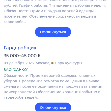
Условия оплаты: Ежемесячная оплата в размере 25000
рублей. График работы: Пятидневная рабочая неделя.
Обязанности: Прием и выдача верхней одежды
посетителей. Обеспечение сохранности вещей в
гардеробе…
Откликнуться
Гардеробщик
₽
35 000–45 000
09 декабря 2025
Москва
Парк культуры
ЗАО "ХАНКО"
Обязанности: Прием верхней одежды, головных
уборов. Проведение осмотра помещения в начале
смены и после её окончания на предмет выявления
неисправностей Обеспечение хранения забытых в
гардеробе вещей…
Откликнуться