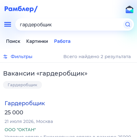
гардеробщик
Поиск
Картинки
Работа
Фильтры
Всего найдено 2 результата
Вакансии
«
гардеробщик
»
Гардеробщик
Гардеробщик
25 000
21 июля 2026
Москва
ООО "ОКТАН"