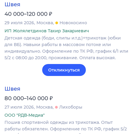
Швея
₽
40 000–120 000
29 июля 2026
Москва
Новокосино
ИП Жолялетдинов Тахир Закариевич
Детская одежда (боди, слипы и.т.д.)+трикотаж (юбки
для ВБ). Навыки работы в массовом потоке или
индивидуально. Оформление по ТК РФ, график 6/1 или
5/2 с 08:00 до 20:00, проживание. Оплата высокая.
Откликнуться
Швея
₽
80 000–140 000
27 июля 2026
Москва
Лихоборы
ООО "РДВ-Медиа"
Пошив спортивной одежды из трикотажа. Опыт
работы обязателен. Оформление по ТК РФ, график 5/2