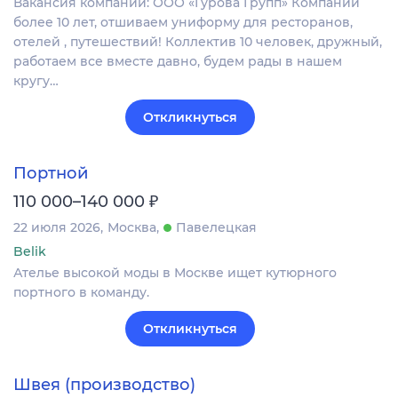
Вакансия компании: ООО «Гурова Групп» Компании
более 10 лет, отшиваем униформу для ресторанов,
отелей , путешествий! Коллектив 10 человек, дружный,
работаем все вместе давно, будем рады в нашем
кругу…
Откликнуться
Портной
₽
110 000–140 000
22 июля 2026
Москва
Павелецкая
Belik
Ателье высокой моды в Москве ищет кутюрного
портного в команду.
Откликнуться
Швея (производство)