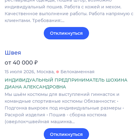
реставрация одежды, пошив штор, возможно
индивидуальный пошив. Работа с кожей и мехом.
Качественное выполнение работы. Работа напрямую с
клиентами. Требования:…
Откликнуться
Швея
₽
от 40 000
15 июля 2026
Москва
Белокаменная
ИНДИВИДУАЛЬНЫЙ ПРЕДПРИНИМАТЕЛЬ ШОХИНА
ДИАНА АЛЕКСАНДРОВНА
Мы шьём костюмы для выступлений гимнасток и
командные спортивные костюмы Обязанности: •
Подгонка выкроек под индивидуальные размеры •
Раскрой изделия • Пошив - сборка костюма
(оверлок+швейная машинка…
Откликнуться