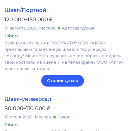
Швея/Портной
₽
120 000–150 000
01 августа 2026
Москва
Автозаводская
Jobers
Вакансия компании: ООО "АРТИ" ООО «АРТИ»:
приглашаем талантливую швею в творческую
команду! Мечтаете создавать яркие образы и видеть
свои костюмы на сцене и на телеэкране? ООО «АРТИ»
ищет швею, которая…
Откликнуться
Швея-универсал
₽
80 000–110 000
10 июля 2026
Москва
Сокол
Jobers