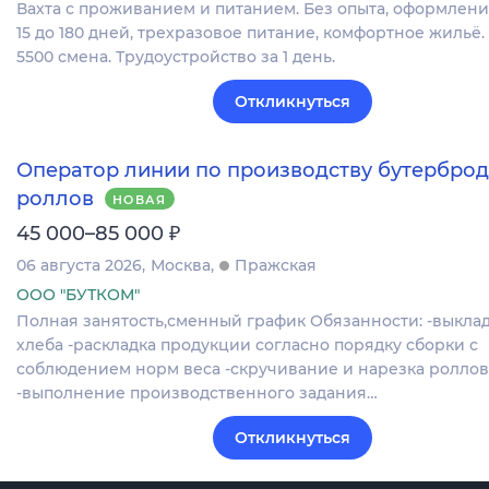
Вахта с проживанием и питанием. Без опыта, оформление
15 до 180 дней, трехразовое питание, комфортное жильё.
5500 смена. Трудоустройство за 1 день.
Откликнуться
Оператор линии по производству бутерброд
роллов
НОВАЯ
₽
45 000–85 000
06 августа 2026
Москва
Пражская
ООО "БУТКОМ"
Полная занятость,сменный график Обязанности: -выклад
хлеба -раскладка продукции согласно порядку сборки с
соблюдением норм веса -скручивание и нарезка роллов
-выполнение производственного задания…
Откликнуться