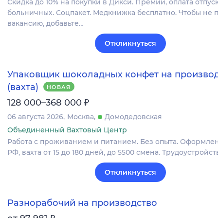
Скидка до 10% на покупки в Дикси. Премии, оплата отпуск
больничных. Соцпакет. Медкнижка бесплатно. Чтобы не 
вакансию, добавьте…
Откликнуться
Упаковщик шоколадных конфет на произво
(вахта)
НОВАЯ
₽
128 000–368 000
06 августа 2026
Москва
Домодедовская
Объединенный Вахтовый Центр
Работа с проживанием и питанием. Без опыта. Оформлен
РФ, вахта от 15 до 180 дней, до 5500 смена. Трудоустройств
Откликнуться
Разнорабочий на производство
₽