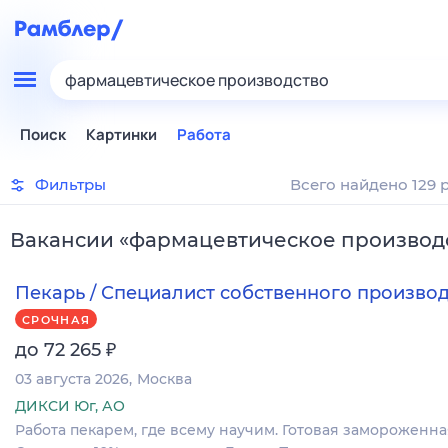
фармацевтическое производство
Поиск
Картинки
Работа
Фильтры
Всего найдено 129 
Вакансии
«
фармацевтическое производ
Пекарь / Специалист собственного произво
СРОЧНАЯ
₽
до 72 265
03 августа 2026
Москва
ДИКСИ Юг, АО
Работа пекарем, где всему научим. Готовая замороженна