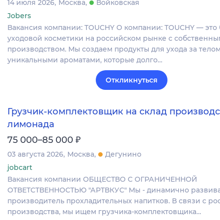
14 июля 2026
Москва
Войковская
Jobers
Вакансия компании: TOUCHY О компании: TOUCHY — это
уходовой косметики на российском рынке с собственны
производством. Мы создаем продукты для ухода за телом
уникальными ароматами, которые долго…
Откликнуться
Грузчик-комплектовщик на склад производс
лимонада
₽
75 000–85 000
03 августа 2026
Москва
Дегунино
jobcart
Вакансия компании ОБЩЕСТВО С ОГРАНИЧЕННОЙ
ОТВЕТСТВЕННОСТЬЮ "АРТВКУС" Мы - динамично разви
производитель прохладительных напитков. В связи с ро
производства, мы ищем грузчика-комплектовщика…