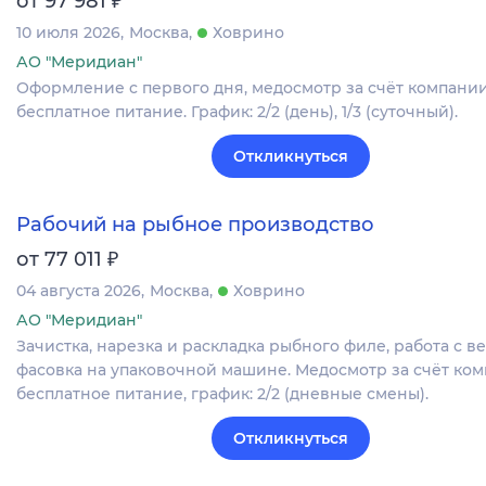
от 97 981
10 июля 2026
Москва
Ховрино
АО "Меридиан"
Оформление c первого дня, медосмотр за счёт компании
бесплатное питание. График: 2/2 (день), 1/3 (суточный).
Откликнуться
Рабочий на рыбное производство
₽
от 77 011
04 августа 2026
Москва
Ховрино
АО "Меридиан"
Зачистка, нарезка и раскладка рыбного филе, работа с в
фасовка на упаковочной машине. Медосмотр за счёт ком
бесплатное питание, график: 2/2 (дневные смены).
Откликнуться