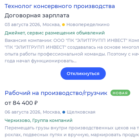
Технолог консервного производства
Договорная зарплата
03 августа 2026
Москва
Новопеределкино
Джейкет, сервис размещения объявлений
Вакансия компании: ООО "ПК "ЭЛИТГРУПП ИНВЕСТ" Ко
"ПК "ЭЛИТГРУПП ИНВЕСТ" создавалась на основе много
опыта работы профессиональной команды. Поэтому с нач
года начал функционировать…
Откликнуться
Рабочий на производство/грузчик
НОВАЯ
₽
от 84 400
06 августа 2026
Москва
Щелковская
Черкизово, Группа компаний
Перемещать грузы внутри производственных цехов на т
рохлах, подвесных путях и вручную, маркировать проду