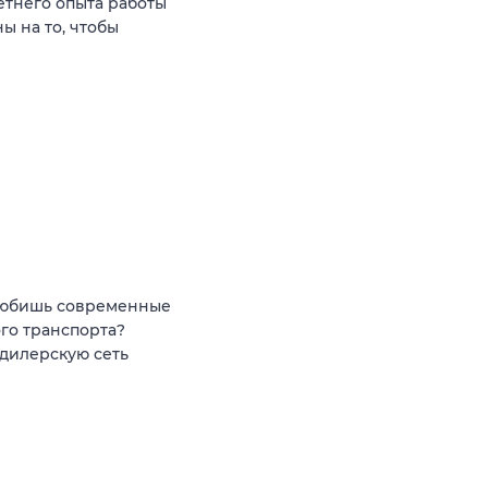
етнего опыта работы
 на то, чтобы
 любишь современные
го транспорта?
дилерскую сеть