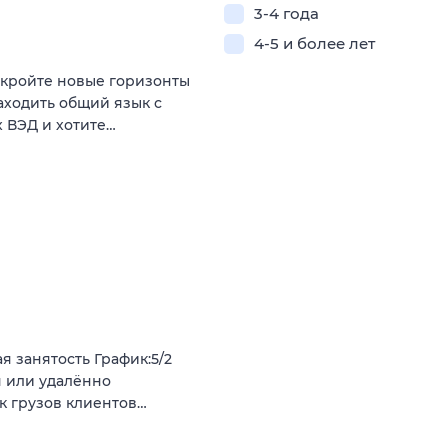
3-4 года
4-5 и более лет
ткройте новые горизонты
аходить общий язык с
 ВЭД и хотите…
я занятость График:5/2
я или удалённо
к грузов клиентов…