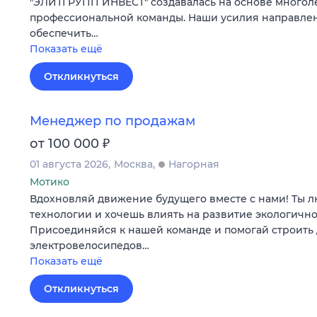
"ЭЛИТГРУПП ИНВЕСТ" создавалась на основе многол
профессиональной команды. Наши усилия направлены
обеспечить…
Показать ещё
Откликнуться
Менеджер по продажам
₽
от 100 000
01 августа 2026
Москва
Нагорная
Мотико
Вдохновляй движение будущего вместе с нами! Ты
технологии и хочешь влиять на развитие экологично
Присоединяйся к нашей команде и помогай строить 
электровелосипедов…
Показать ещё
Откликнуться