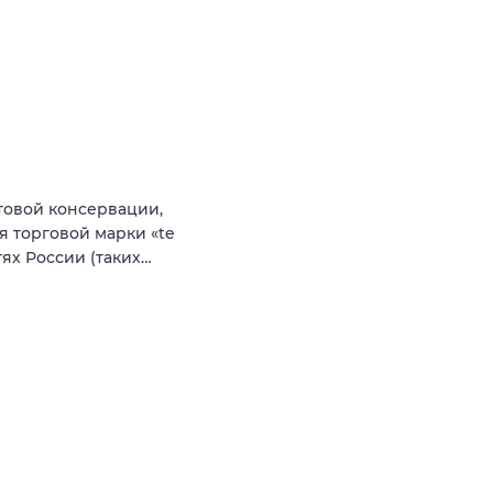
товой консервации,
я торговой марки «te
ях России (таких…