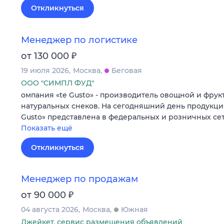
Откликнуться
Менеджер по логистике
₽
от 130 000
19 июля 2026
Москва
Беговая
ООО "СИМПЛ ФУД"
омпания «te Gusto» - производитель овощной и фрук
натуральных снеков. На сегодняшний день продукци
Gusto» представлена в федеральных и розничных сет
Показать ещё
Откликнуться
Менеджер по продажам
₽
от 90 000
04 августа 2026
Москва
Южная
Джейкет, сервис размещения объявлений