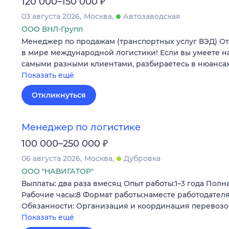
₽
120 000–150 000
03 августа 2026
Москва
Автозаводская
ООО ВНЛ-Групп
Менеджер по продажам (транспортных услуг ВЭД) О
в мире международной логистики! Если вы умеете н
самыми разными клиентами, разбираетесь в нюансах
Показать ещё
Откликнуться
Менеджер по логистике
₽
100 000–250 000
06 августа 2026
Москва
Дубровка
ООО "НАВИГАТОР"
Выплаты: два раза вмесяц Опыт работы:1–3 года Полна
Рабочие часы:8 Формат работы:наместе работодател
Обязанности: Организация и координация перевозо
Показать ещё