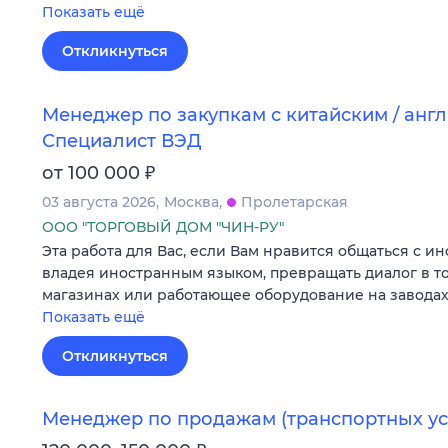
Показать ещё
Откликнуться
Менеджер по закупкам с китайским / анг
Специалист ВЭД
₽
от 100 000
03 августа 2026
Москва
Пролетарская
ООО "ТОРГОВЫЙ ДОМ "ЧИН-РУ"
Эта работа для Вас, если Вам нравится общаться с 
владея иностранным языком, превращать диалог в то
магазинах или работающее оборудование на завода
Показать ещё
Откликнуться
Менеджер по продажам (транспортных ус