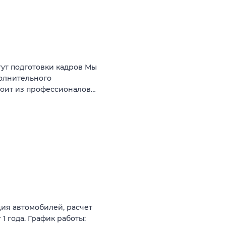
ут подготовки кадров Мы
олнительного
тоит из профессионалов…
ция автомобилей, расчет
1 года. График работы: