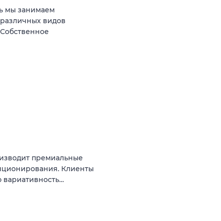
ь мы занимаем
 различных видов
 Собственное
оизводит премиальные
иционирования. Клиенты
ю вариативность…