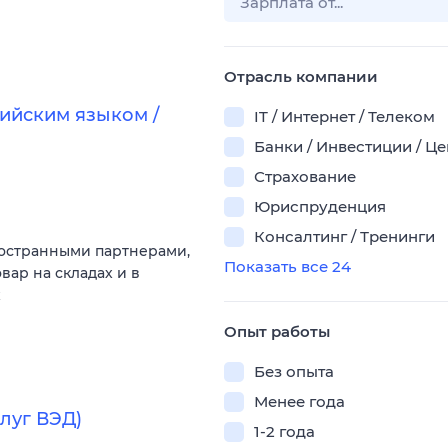
Отрасль компании
лийским языком /
IT / Интернет / Телеком
Банки / Инвестиции / Ц
Страхование
Юриспруденция
Консалтинг / Тренинги
иностранными партнерами,
Показать все 24
вар на складах и в
х
Опыт работы
Без опыта
Менее года
луг ВЭД)
1-2 года