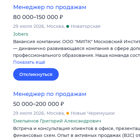
Менеджер по продажам
₽
80 000–150 000
29 июля 2026
Москва
Новаторская
Jobers
Вакансия компании: ООО "МИПК" Московский Инстит
— динамично развивающаяся компания в сфере доп
профессионального образования. Наша команда сос
Показать ещё
Откликнуться
Менеджер по продажам
₽
50 000–200 000
29 июля 2026
Москва
Новые Черемушки
Емельянов Григорий Александрович
Встреча и консультация клиентов в офисе, презента
финансовых схем. Опыт в активных продажах (B2C) от 