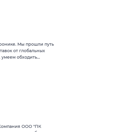
тронике. Мы прошли путь
тавок от глобальных
, умеем обходить…
Компания ООО "ПК