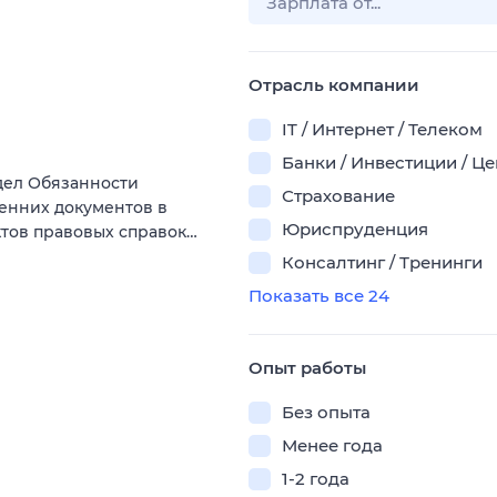
Отрасль компании
IT / Интернет / Телеком
Банки / Инвестиции / Ц
дел Обязанности
Страхование
енних документов в
Юриспруденция
тов правовых справок…
Консалтинг / Тренинги
Показать все 24
Опыт работы
Без опыта
Менее года
1-2 года