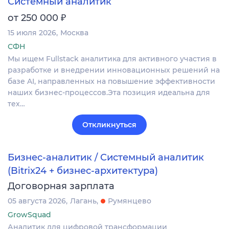
Системный аналитик
₽
от 250 000
15 июля 2026
Москва
СФН
Мы ищем Fullstack аналитика для активного участия в
разработке и внедрении инновационных решений на
базе AI, направленных на повышение эффективности
наших бизнес-процессов.Эта позиция идеальна для
тех…
Откликнуться
Бизнес-аналитик / Системный аналитик
(Bitrix24 + бизнес-архитектура)
Договорная зарплата
05 августа 2026
Лагань
Румянцево
GrowSquad
Аналитик для цифровой трансформации