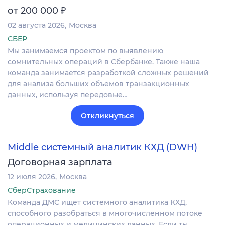
₽
от 200 000
02 августа 2026
Москва
СБЕР
Мы занимаемся проектом по выявлению
сомнительных операций в Сбербанке. Также наша
команда занимается разработкой сложных решений
для анализа больших объемов транзакционных
данных, используя передовые…
Откликнуться
Middle системный аналитик КХД (DWH)
Договорная зарплата
12 июля 2026
Москва
СберСтрахование
Команда ДМС ищет системного аналитика КХД,
способного разобраться в многочисленном потоке
операционных и медицинских данных. Если ты