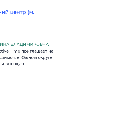
ий центр (м.
РИНА ВЛАДИМИРОВНА
ctive Time приглашает на
одимся: в Южном округе,
ю и высокую…