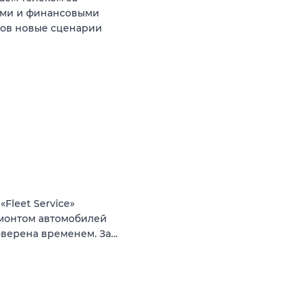
ыми и финансовыми
тов новые сценарии
Fleet Service»
монтом автомобилей
оверена временем. За…