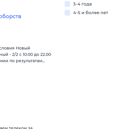
3-4 года
4-5 и более лет
оборств
словия Новый
 - 2/2 с 10.00 до 22.00
ремии по результатам…
аем телеком за