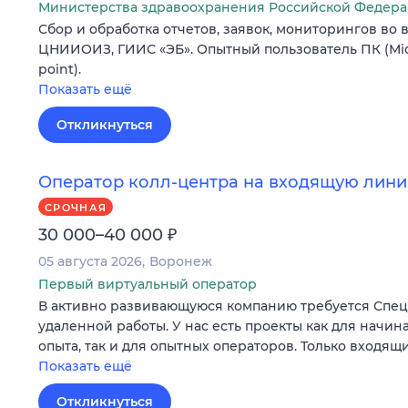
Министерства здравоохранения Российской Федер
Сбор и обработка отчетов, заявок, мониторингов во
ЦНИИОИЗ, ГИИС «ЭБ». Опытный пользователь ПК (Micr
point).
Показать ещё
Откликнуться
Оператор колл-центра на входящую лини
СРОЧНАЯ
₽
30 000–40 000
05 августа 2026
Воронеж
Первый виртуальный оператор
В активно развивающуюся компанию требуется Специ
удаленной работы. У нас есть проекты как для начи
опыта, так и для опытных операторов. Только входящ
Показать ещё
Откликнуться