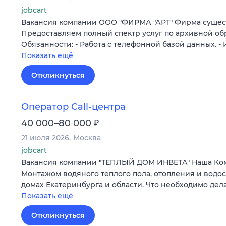
jobcart
Вакансия компании ООО "ФИРМА "АРТ" Фирма существ
Предоставляем полный спектр услуг по архивной об
Обязанности: - Работа с телефонной базой данных. 
Показать ещё
Откликнуться
Оператор Call-центра
₽
40 000–80 000
21 июля 2026
Москва
jobcart
Вакансия компании "ТЕПЛЫЙ ДОМ ИНВЕТА" Наша Ко
Монтажом водяного тёплого пола, отопления и водо
домах Екатеринбурга и области. Что необходимо дела
Показать ещё
Откликнуться