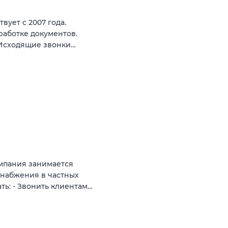
ует с 2007 года.
работке документов.
- Исходящие звонки…
мпания занимается
снабжения в частных
ть: - Звонить клиентам…