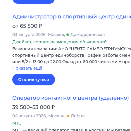
Администратор в спортивный центр един
₽
от 65 500
03 августа 2026
Москва
Домодедовская
Джейкет, сервис размещения объявлений
Вакансия компании: АНО "ЦЕНТР САМБО "ТРИУМФ" У
спортивный центр единоборств График работы сменный
или 5/2 с 13.00 до 22.00 Оклад от 60 000 чистыми + п
Показать ещё
Откликнуться
Оператор контактного центра (удалённо)
₽
39 500–53 000
04 августа 2026
Москва
Лобня
МТС
МТС — ведущий оператор связи в России. Мы развив