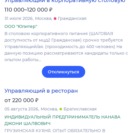
Управляющий в корпоративную столовую
₽
110 000–120 000
31 июля 2026
Москва
Гражданская
ООО "Юпитер"
В столовою корпоративного питания (ШАГОВАЯ
доступность от мцд2 Гражданская) срочно требуется
Управляющий/ая. (проходимость до 400 человек) На
данную позицию рассматриваются кандидаты только с
опытом работы…
Откликнуться
Управляющий в ресторан
₽
от 220 000
05 августа 2026
Москва
Братиславская
ИНДИВИДУАЛЬНЫЙ ПРЕДПРИНИМАТЕЛЬ НАНАВА
ДЖОНИ ШАЛВОВИЧ
ГРУЗИНСКАЯ КУХНЯ. ОПЫТ ОБЯЗАТЕЛЬНО В