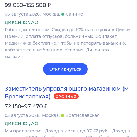
₽
99 050–155 508
06 августа 2026
Москва
Санино
ДИКСИ Юг, АО
Работа директором. Скидка до 10% на покупки в Дикси.
Премии, оплата отпусков, больничных. Соцпакет.
Медкнижка бесплатно. Чтобы не потерять вакансию,
добавьте ее в избранное. Условия. Дикси это -
магазин…
Откликнуться
Заместитель управляющего магазином (м.
Братиславская)
СРОЧНАЯ
₽
72 150–97 470
05 августа 2026
Москва
Братиславская
ДИКСИ Юг, АО
Мы предлагаем: • Доход в месяц до 97 47 руб. • Доход в