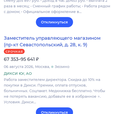
смену до5 897 руб. • Доход в час до453 руб. • Выплата 2
раза в месяц; • Сменный график работы; • Работа рядом
с домом; • Официальное оформление в…
Откликнуться
Заместитель управляющего магазином
(пр-кт Севастопольский, д. 28, к. 9)
СРОЧНАЯ
₽
67 353–95 641
06 августа 2026
Москва
Зюзино
ДИКСИ Юг, АО
Работа заместителем директора. Скидка до 10% на
покупки в Дикси. Премии, оплата отпусков,
больничных. Соцпакет. Медкнижка бесплатно. Чтобы
не потерять вакансию, добавьте ее в избранное ⭐.
Условия. Дикси…
Откликнуться