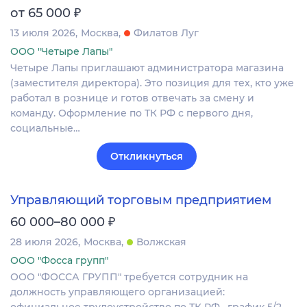
₽
от 65 000
13 июля 2026
Москва
Филатов Луг
ООО "Четыре Лапы"
Четыре Лапы приглашают администратора магазина
(заместителя директора). Это позиция для тех, кто уже
работал в рознице и готов отвечать за смену и
команду. Оформление по ТК РФ с первого дня,
социальные…
Откликнуться
Управляющий торговым предприятием
₽
60 000–80 000
28 июля 2026
Москва
Волжская
ООО "Фосса групп"
ООО "ФОССА ГРУПП" требуется сотрудник на
должность управляющего организацией:
официальное трудоустройство по ТК РФ , график 5/2