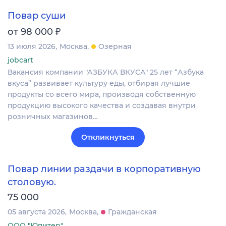
Повар суши
₽
от 98 000
13 июля 2026
Москва
Озерная
jobcart
Вакансия компании "АЗБУКА ВКУСА" 25 лет “Азбука
вкуса” развивает культуру еды, отбирая лучшие
продукты со всего мира, производя собственную
продукцию высокого качества и создавая внутри
розничных магазинов…
Откликнуться
Повар линии раздачи в корпоративную
столовую.
75 000
05 августа 2026
Москва
Гражданская
ООО "Юпитер"