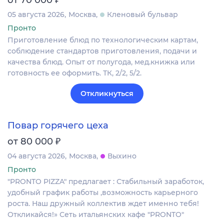
от 70 000
05 августа 2026
Москва
Кленовый бульвар
Пронто
Приготовление блюд по технологическим картам,
соблюдение стандартов приготовления, подачи и
качества блюд. Опыт от полугода, мед.книжка или
готовность ее оформить. ТК, 2/2, 5/2.
Откликнуться
Повар горячего цеха
₽
от 80 000
04 августа 2026
Москва
Выхино
Пронто
"PRONTO PIZZA" предлагает : Стабильный заработок,
удобный график работы ,возможность карьерного
роста. Наш дружный коллектив ждет именно тебя!
Откликайся!» Сеть итальянских кафе "PRONTO"