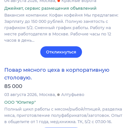
04 августа 2026
Москва
Красные ворота
Джейкет, сервис размещения объявлений
Вакансия компании: Кофан кофейня Мы предлагаем:
Зарплату до 150 000 рублей. Полную занятость с
графиком 5/2. Сменный график работы. Работу на
месте работодателя в Москве. Рабочие часы по 12
часов в день…
Откликнуться
Повар мясного цеха в корпоративную
столовую.
85 000
03 августа 2026
Москва
Алтуфьево
ООО "Юпитер"
Полный цикл работы с мясом/рыбой/птицей, разделка
мяса, приготовление полуфабрикатов/заготовок. Опыт
в общепите от 1 года, мед.книжка. ТК, 5/2 с 07.00-16.