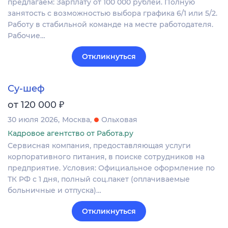
предлагаем: Зарплату от 100 000 рублей. Полную
занятость с возможностью выбора графика 6/1 или 5/2.
Работу в стабильной команде на месте работодателя.
Рабочие…
Откликнуться
Су-шеф
₽
от 120 000
30 июля 2026
Москва
Ольховая
Кадровое агентство от Работа.ру
Сервисная компания, предоставляющая услуги
корпоративного питания, в поиске сотрудников на
предприятие. Условия: Официальное оформление по
ТК РФ с 1 дня, полный соц.пакет (оплачиваемые
больничные и отпуска)…
Откликнуться